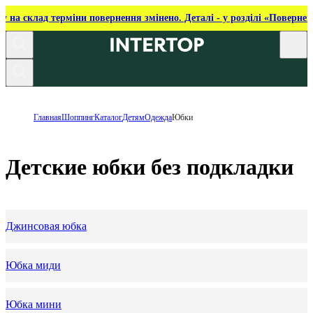
ку на склад терміни повернення змінено. Деталі - у розділі «Повернен
Главная
Шоппинг
Каталог
Детям
Одежда
Юбки
Детские юбки без подкладки
Джинсовая юбка
Юбка миди
Юбка мини