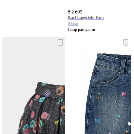
₴ 2 699
Karl Lagerfeld Kids
Юбки
Товар раскуплен