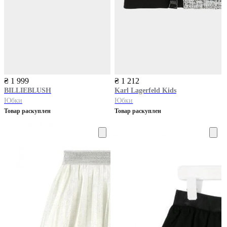
₴ 1 999
₴ 1 212
BILLIEBLUSH
Karl Lagerfeld Kids
Юбки
Юбки
Товар раскуплен
Товар раскуплен