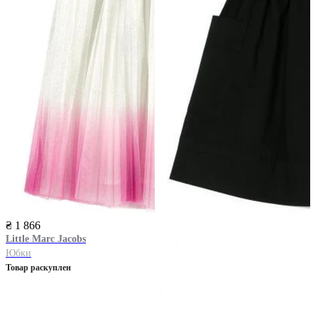
₴ 1 866
Little Marc Jacobs
Юбки
Товар раскуплен