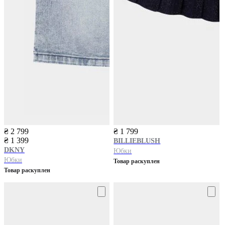
₴ 2 799
₴ 1 799
₴ 1 399
BILLIEBLUSH
DKNY
Юбки
Юбки
Товар раскуплен
Товар раскуплен