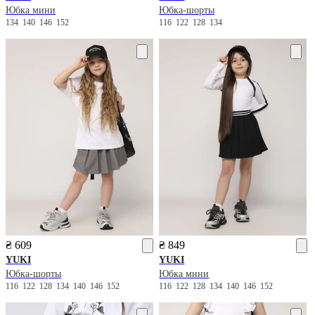
Юбка мини
Юбка-шорты
134
140
146
152
116
122
128
134
₴ 609
₴ 849
YUKI
YUKI
Юбка-шорты
Юбка мини
116
122
128
134
140
146
152
116
122
128
134
140
146
152