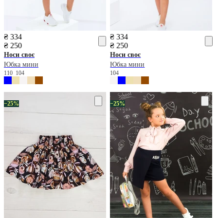
₴ 334
₴ 334
₴ 250
₴ 250
Носи своє
Носи своє
Юбка мини
Юбка мини
110
104
104
−25%
−25%