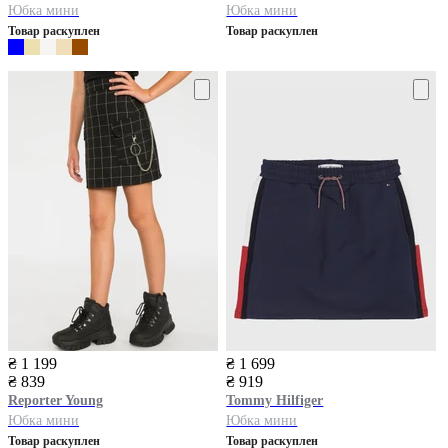
Юбка мини
Юбка мини
Товар раскуплен
Товар раскуплен
₴ 1 199
₴ 1 699
₴ 839
₴ 919
Reporter Young
Tommy Hilfiger
Юбка мини
Юбка мини
Товар раскуплен
Товар раскуплен