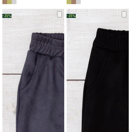
−25%
−25%