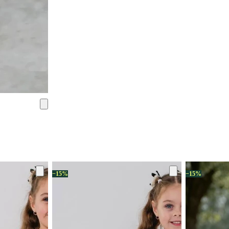
−15%
−15%