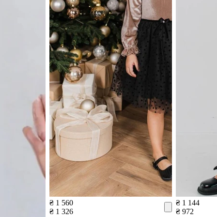
₴ 1 560
₴ 1 144
₴ 1 326
₴ 972