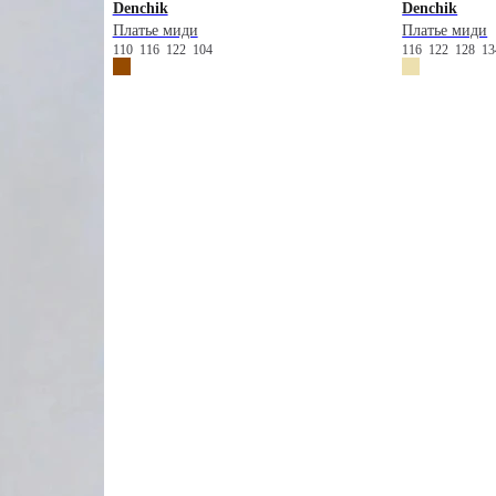
Denchik
Denchik
Платье миди
Платье миди
110
116
122
104
116
122
128
1