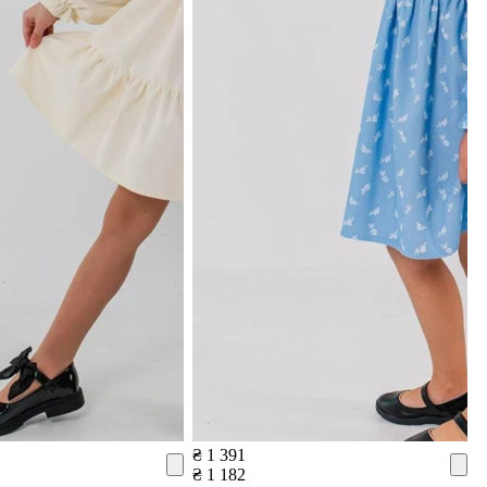
₴ 1 391
₴ 1 182