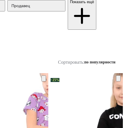
Показать ещё
Продавец
Сортировать:
по популярности
−25%