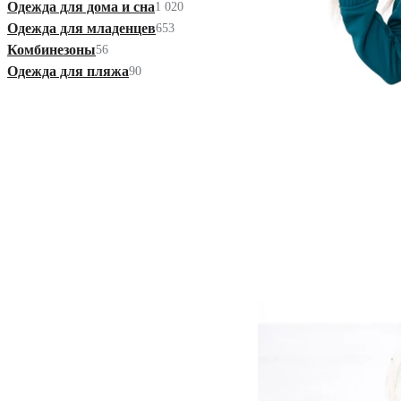
Одежда для дома и сна
1 020
Одежда для младенцев
653
Комбинезоны
56
Одежда для пляжа
90