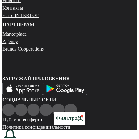
Новости
Контакты
Чат с INTERTOP
ПАРТНЕРАМ
Marketplace
Agency
Brands Cooperations
ЗАГРУЖАЙ ПРИЛОЖЕНИЯ
СОЦИАЛЬНЫЕ СЕТИ
Фильтра
(1)
Публичная оферта
Политика конфиденциальности
Карта сайта