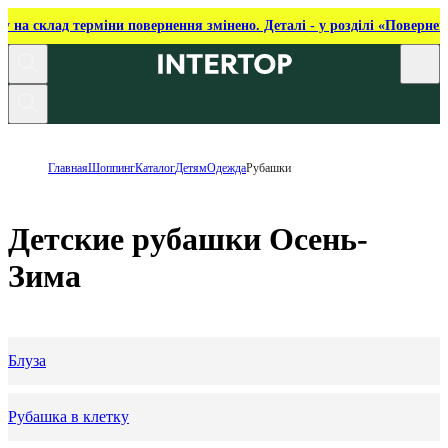
ку на склад терміни повернення змінено. Деталі - у розділі «Повернен
Главная
Шоппинг
Каталог
Детям
Одежда
Рубашки
Детские рубашки Осень-
Зима
Блуза
Рубашка в клетку