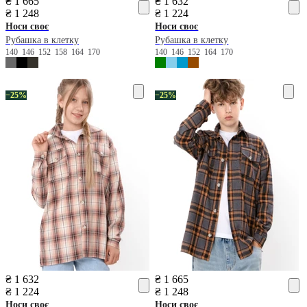
₴ 1 665
₴ 1 632
₴ 1 248
₴ 1 224
Носи своє
Носи своє
Рубашка в клетку
Рубашка в клетку
140
146
152
158
164
170
140
146
152
164
170
−25%
−25%
₴ 1 632
₴ 1 665
₴ 1 224
₴ 1 248
Носи своє
Носи своє