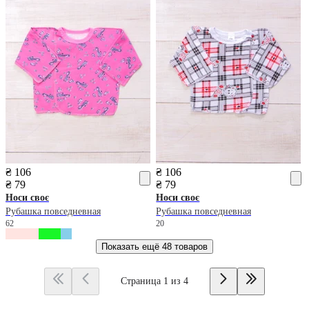
₴ 106
₴ 106
₴ 79
₴ 79
Носи своє
Носи своє
Рубашка повседневная
Рубашка повседневная
62
20
Показать ещё
48 товаров
Страница 1 из 4