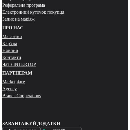
Реферальна програма
Електронний куточок покупця
Запис на макіяж
ПРО НАС
Магазини
Кар'єра
Новини
Контакти
Чат з INTERTOP
ПАРТНЕРАМ
Marketplace
Agency
Brands Cooperations
ЗАВАНТАЖУЙ ДОДАТКИ