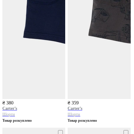
₴ 380
₴ 359
Carter’s
Carter’s
Шорти
Шорти
Товар розкуплено
Товар розкуплено