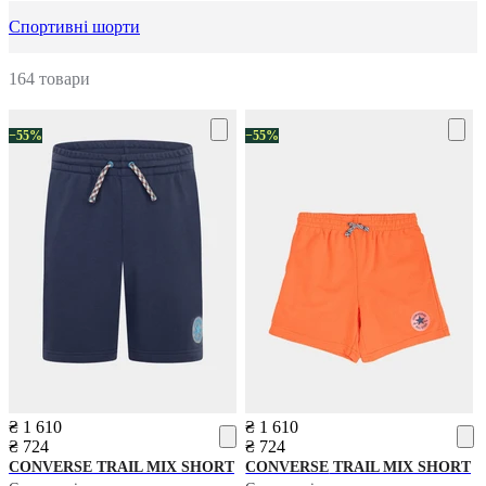
Спортивні шорти
164 товари
−55%
−55%
₴ 1 610
₴ 1 610
₴ 724
₴ 724
CONVERSE
TRAIL MIX SHORT
CONVERSE
TRAIL MIX SHORT