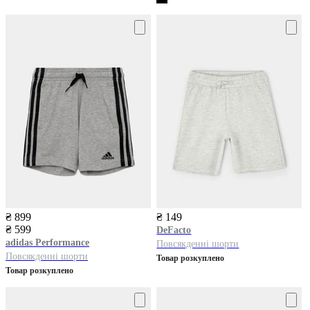
₴ 899
₴ 149
₴ 599
DeFacto
adidas
Performance
Повсякденні шорти
Повсякденні шорти
Товар розкуплено
Товар розкуплено