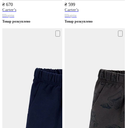
₴ 670
₴ 599
Carter’s
Carter’s
Шорти
Шорти
Товар розкуплено
Товар розкуплено