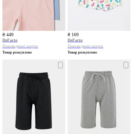
₴ 449
₴ 169
DeFacto
DeFacto
Повсякденні шорти
Повсякденні шорти
Товар розкуплено
Товар розкуплено