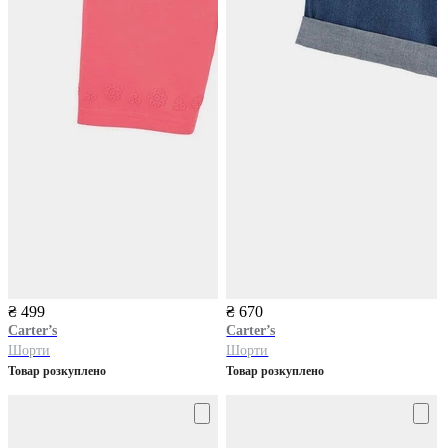
₴ 499
₴ 670
Carter’s
Carter’s
Шорти
Шорти
Товар розкуплено
Товар розкуплено