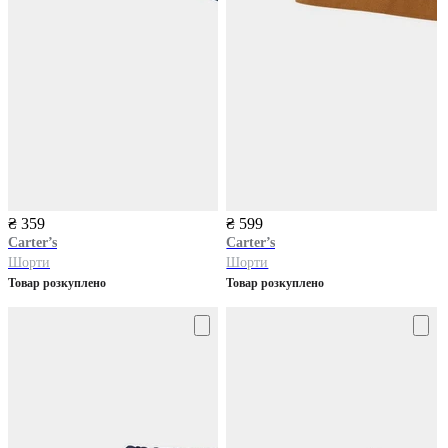
₴ 359
₴ 599
Carter’s
Carter’s
Шорти
Шорти
Товар розкуплено
Товар розкуплено