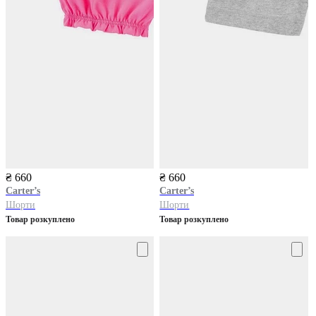
₴ 660
₴ 660
Carter’s
Carter’s
Шорти
Шорти
Товар розкуплено
Товар розкуплено