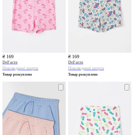
₴ 169
₴ 169
DeFacto
DeFacto
Повсякденні шорти
Повсякденні шорти
Товар розкуплено
Товар розкуплено