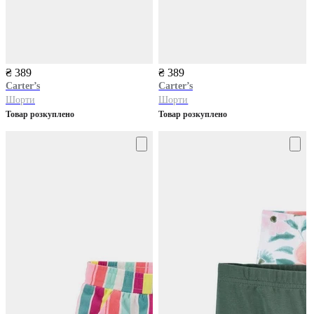
₴ 389
₴ 389
Carter’s
Carter’s
Шорти
Шорти
Товар розкуплено
Товар розкуплено