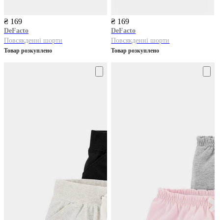
₴ 169
₴ 169
DeFacto
DeFacto
Повсякденні шорти
Повсякденні шорти
Товар розкуплено
Товар розкуплено