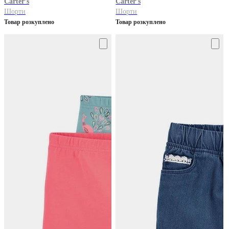
Carter’s
Carter’s
Шорти
Шорти
Товар розкуплено
Товар розкуплено