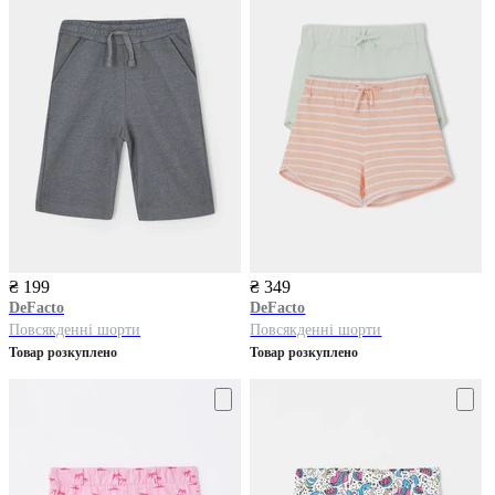
₴ 199
₴ 349
DeFacto
DeFacto
Повсякденні шорти
Повсякденні шорти
Товар розкуплено
Товар розкуплено