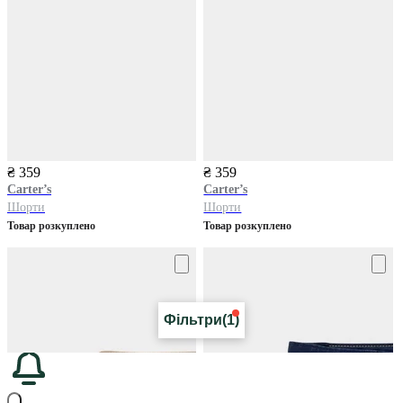
₴ 359
₴ 359
Carter’s
Carter’s
Шорти
Шорти
Товар розкуплено
Товар розкуплено
Фільтри
(1)