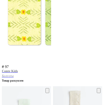
₴ 97
Conte Kids
Колготы
Товар раскуплен