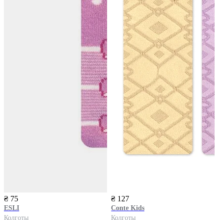
₴ 75
₴ 127
ESLI
Conte Kids
Колготы
Колготы