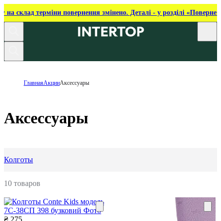
ку на склад терміни повернення змінено. Деталі - у розділі «Повернен
Главная
Акции
Аксессуары
Аксессуары
Колготы
10 товаров
₴ 275