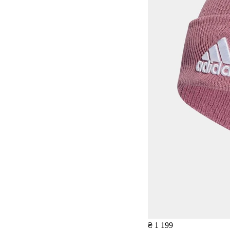
₴ 1 199