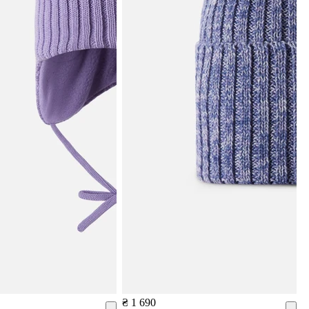
₴ 1 690