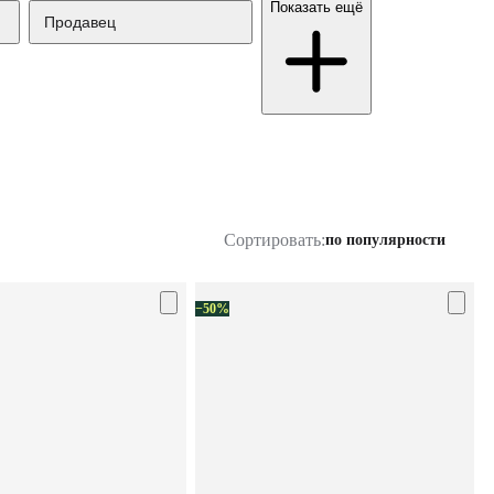
Показать ещё
Продавец
Сортировать:
по популярности
−50%