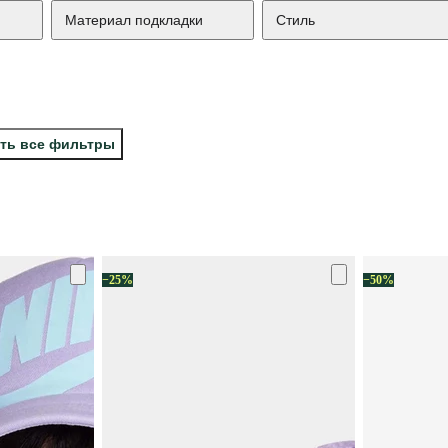
Материал подкладки
Стиль
ть все фильтры
−25%
−50%