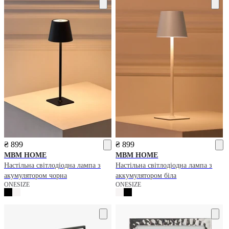
₴ 899
₴ 899
MBM HOME
MBM HOME
Настільна світлодіодна лампа з
Настільна світлодіодна лампа з
акумулятором чорна
аккумулятором біла
ONESIZE
ONESIZE