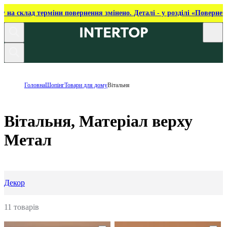
ку на склад терміни повернення змінено. Деталі - у розділі «Повернен
Головна
Шопінг
Товари для дому
Вітальня
Вітальня, Матеріал верху
Метал
Декор
11 товарів