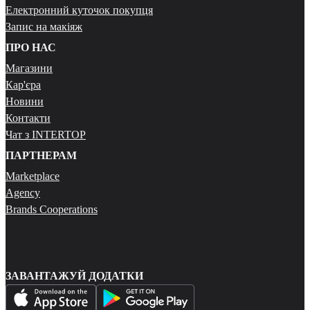
Електронний куточок покупця
Запис на макіяж
ПРО НАС
Магазини
Кар'єра
Новини
Контакти
Чат з INTERTOP
ПАРТНЕРАМ
Marketplace
Agency
Brands Cooperations
ЗАВАНТАЖУЙ ДОДАТКИ