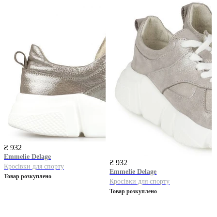
₴ 932
Emmelie Delage
₴ 932
Кросівки для спорту
Emmelie Delage
Товар розкуплено
Кросівки для спорту
Товар розкуплено