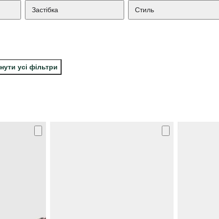
Застібка
Стиль
нути усі фільтри