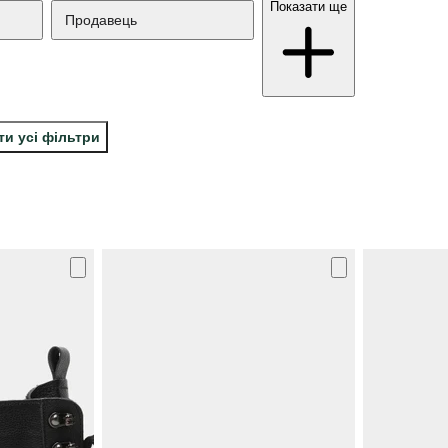
Показати ще
Продавець
ти усі фільтри