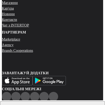
Магазини
Кар'єра
Новини
Контакти
Чат з INTERTOP
ПАРТНЕРАМ
Marketplace
Agency
Brands Cooperations
ЗАВАНТАЖУЙ ДОДАТКИ
СОЦІАЛЬНІ МЕРЕЖІ
Публічна оферта