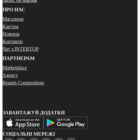
Запис на макіяж
ПРО НАС
Магазини
Кар'єра
Новини
Контакти
Чат з INTERTOP
ПАРТНЕРАМ
Marketplace
Agency
Brands Cooperations
ЗАВАНТАЖУЙ ДОДАТКИ
СОЦІАЛЬНІ МЕРЕЖІ