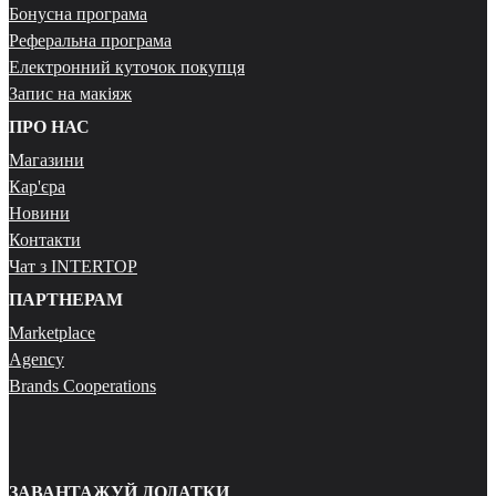
Бонусна програма
Реферальна програма
Електронний куточок покупця
Запис на макіяж
ПРО НАС
Магазини
Кар'єра
Новини
Контакти
Чат з INTERTOP
ПАРТНЕРАМ
Marketplace
Agency
Brands Cooperations
ЗАВАНТАЖУЙ ДОДАТКИ