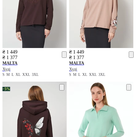
₴ 1 449
₴ 1 449
₴ 1 377
₴ 1 377
MALTA
MALTA
Худі
Худі
S
M
L
XL
XXL
3XL
S
M
L
XL
XXL
3XL
−5%