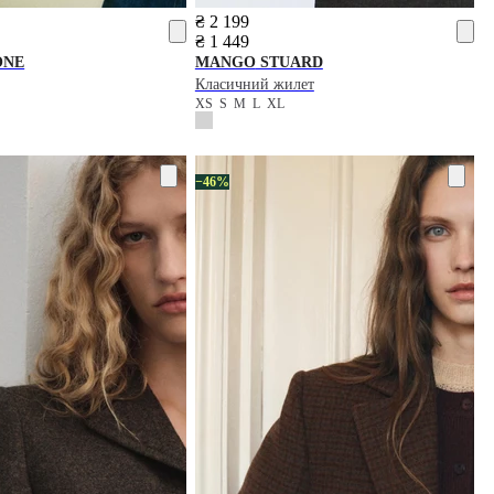
₴ 2 199
₴ 1 449
ONE
MANGO
STUARD
Класичний жилет
XS
S
M
L
XL
−46%