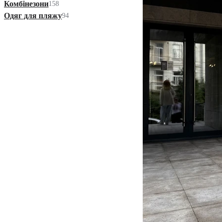
Комбінезони
158
Одяг для пляжу
94