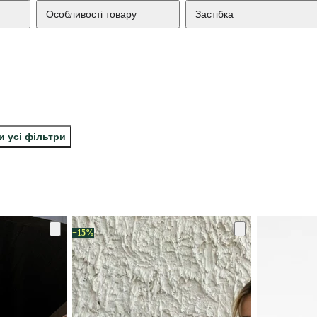
Особливості товару
Застібка
и усі фільтри
−15%