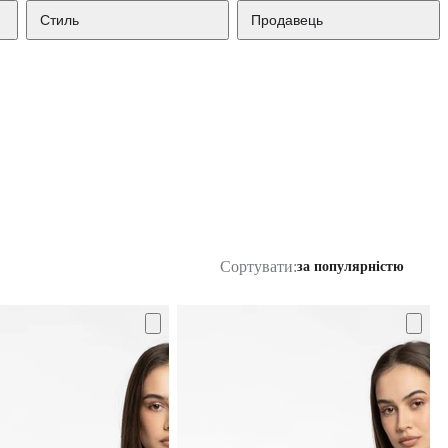
Стиль
Продавець
Сортувати:
за популярністю