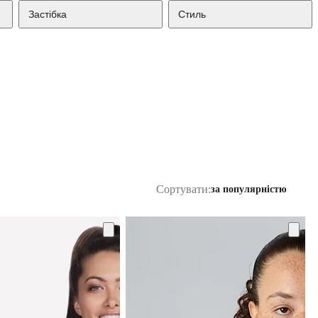
Застібка
Стиль
Сортувати:
за популярністю