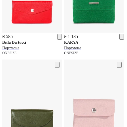
₴ 585
₴ 1 185
Bella Bertucci
KARYA
Портмоне
Портмоне
ONESIZE
ONESIZE