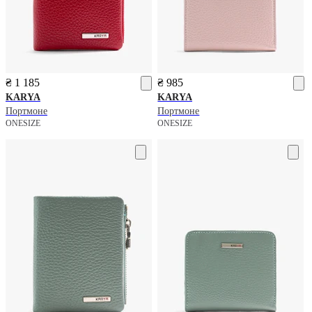
₴ 1 185
₴ 985
KARYA
KARYA
Портмоне
Портмоне
ONESIZE
ONESIZE