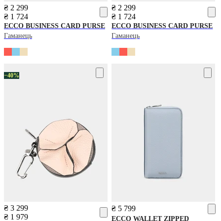
₴ 2 299
₴ 2 299
₴ 1 724
₴ 1 724
ECCO
BUSINESS CARD PURSE
ECCO
BUSINESS CARD PURSE
Гаманець
Гаманець
−40%
₴ 3 299
₴ 5 799
₴ 1 979
ECCO
WALLET ZIPPED