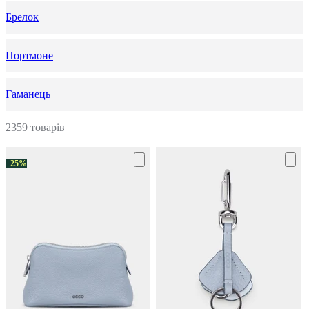
Брелок
Портмоне
Гаманець
2359 товарів
−25%