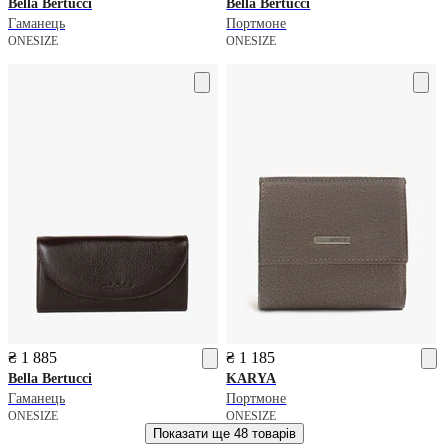
Bella Bertucci
Bella Bertucci
Гаманець
Портмоне
ONESIZE
ONESIZE
₴ 1 885
₴ 1 185
Bella Bertucci
KARYA
Гаманець
Портмоне
ONESIZE
ONESIZE
Показати ще
48 товарів