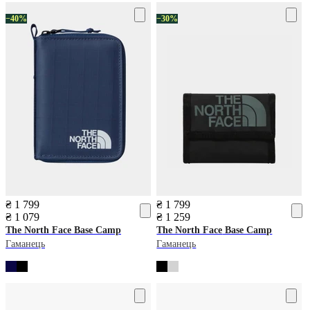
−40%
−30%
₴ 1 799
₴ 1 799
₴ 1 079
₴ 1 259
The North Face
Base Camp
The North Face
Base Camp
Гаманець
Гаманець