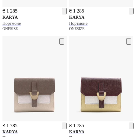
₴ 1 285
₴ 1 285
KARYA
KARYA
Портмоне
Портмоне
ONESIZE
ONESIZE
₴ 1 785
₴ 1 785
KARYA
KARYA