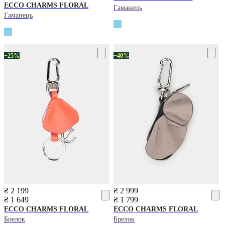
ECCO
CHARMS FLORAL
Гаманець
Гаманець
−25%
−40%
₴ 2 199
₴ 2 999
₴ 1 649
₴ 1 799
ECCO
CHARMS FLORAL
ECCO
CHARMS FLORAL
Брелок
Брелок