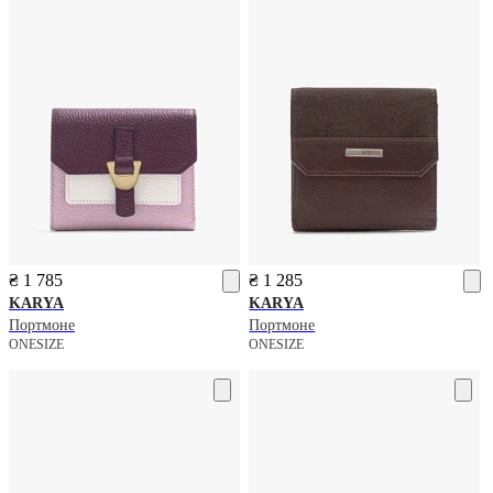
₴ 1 785
₴ 1 285
KARYA
KARYA
Портмоне
Портмоне
ONESIZE
ONESIZE