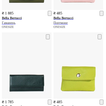
₴ 1 885
₴ 485
Bella Bertucci
Bella Bertucci
Гаманець
Портмоне
ONESIZE
ONESIZE
₴ 1 785
₴ 485