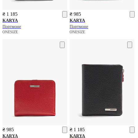
₴ 1 185
₴ 985
KARYA
KARYA
Портмоне
Портмоне
ONESIZE
ONESIZE
₴ 985
₴ 1 185
KARYA
KARYA