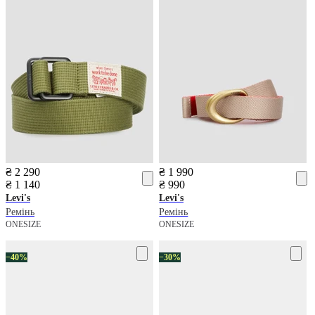
₴ 2 290
₴ 1 990
₴ 1 140
₴ 990
Levi's
Levi's
Ремінь
Ремінь
ONESIZE
ONESIZE
−40%
−30%