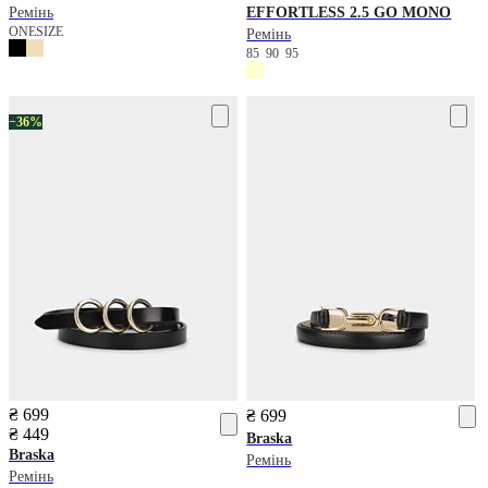
Ремінь
EFFORTLESS 2.5 GO MONO
ONESIZE
Ремінь
85
90
95
−36%
₴ 699
₴ 699
₴ 449
Braska
Braska
Ремінь
Ремінь