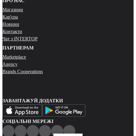
ПРО НАС
Магазини
Кар'єра
Новини
Контакти
Чат з INTERTOP
ПАРТНЕРАМ
Marketplace
Agency
Brands Cooperations
ЗАВАНТАЖУЙ ДОДАТКИ
СОЦІАЛЬНІ МЕРЕЖІ