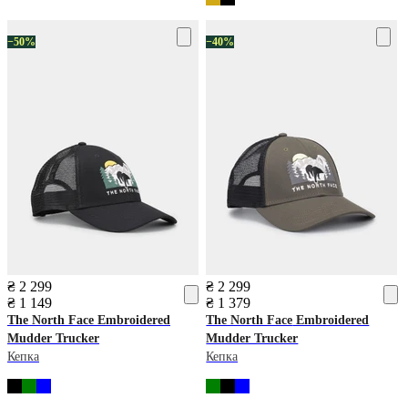
−50%
−40%
₴ 2 299
₴ 2 299
₴ 1 149
₴ 1 379
The North Face
Embroidered
The North Face
Embroidered
Mudder Trucker
Mudder Trucker
Кепка
Кепка