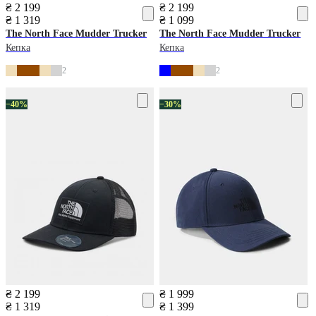
₴ 2 199
₴ 2 199
₴ 1 319
₴ 1 099
The North Face
Mudder Trucker
The North Face
Mudder Trucker
Кепка
Кепка
2
2
−40%
−30%
₴ 2 199
₴ 1 999
₴ 1 319
₴ 1 399