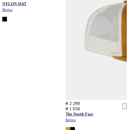
NYLON HAT
Кепка
₴ 2 299
₴ 1 034
The North Face
Кепка