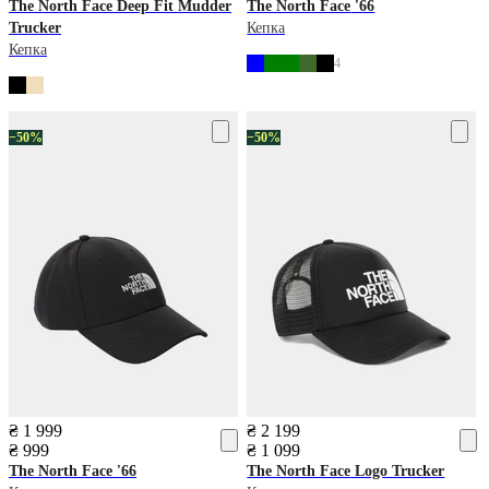
The North Face
Deep Fit Mudder
The North Face
'66
Trucker
Кепка
Кепка
4
−50%
−50%
₴ 1 999
₴ 2 199
₴ 999
₴ 1 099
The North Face
'66
The North Face
Logo Trucker