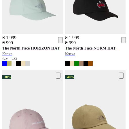
₴ 1 999
₴ 1 999
₴ 999
₴ 999
The North Face
HORIZON HAT
The North Face
NORM HAT
Кепка
Кепка
S-M
L-XL
−30%
−40%