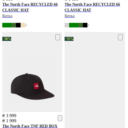
The North Face
RECYCLED 66
The North Face
RECYCLED 66
CLASSIC HAT
CLASSIC HAT
Кепка
Кепка
4
4
−50%
−55%
₴ 3 999
₴ 1 999
The North Face
TNF RED BOX