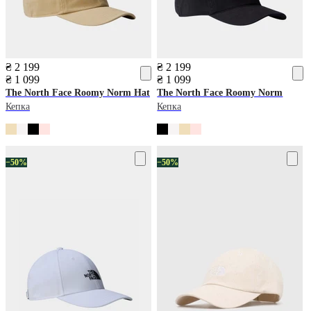
₴ 2 199
₴ 2 199
₴ 1 099
₴ 1 099
The North Face
Roomy Norm Hat
The North Face
Roomy Norm
Кепка
Кепка
−50%
−50%