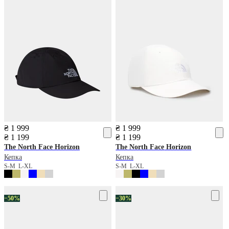
₴ 1 999
₴ 1 999
₴ 1 199
₴ 1 199
The North Face
Horizon
The North Face
Horizon
Кепка
Кепка
S-M
L-XL
S-M
L-XL
−50%
−30%