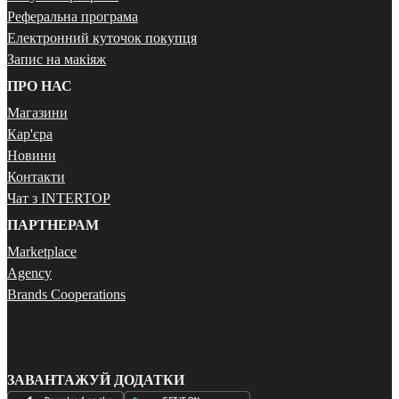
Реферальна програма
Електронний куточок покупця
Запис на макіяж
ПРО НАС
Магазини
Кар'єра
Новини
Контакти
Чат з INTERTOP
ПАРТНЕРАМ
Marketplace
Agency
Brands Cooperations
ЗАВАНТАЖУЙ ДОДАТКИ