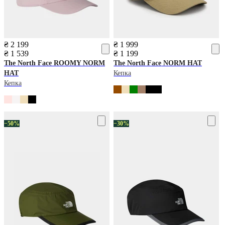
₴ 2 199
₴ 1 999
₴ 1 539
₴ 1 199
The North Face
ROOMY NORM
The North Face
NORM HAT
HAT
Кепка
Кепка
−50%
−30%