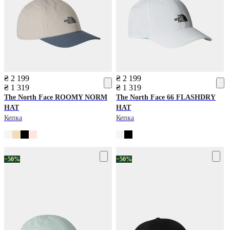
₴ 2 199
₴ 2 199
₴ 1 319
₴ 1 319
The North Face
ROOMY NORM
The North Face
66 FLASHDRY
HAT
HAT
Кепка
Кепка
−50%
−50%