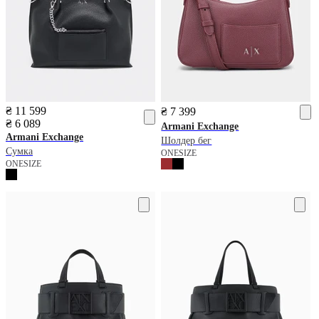
₴ 11 599
₴ 7 399
₴ 6 089
Armani Exchange
Armani Exchange
Шолдер бег
Сумка
ONESIZE
ONESIZE