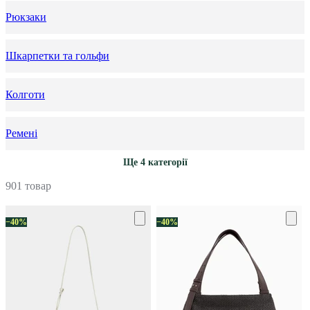
Рюкзаки
Шкарпетки та гольфи
Колготи
Ремені
Ще 4 категорії
901 товар
−40%
−40%