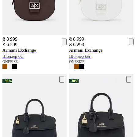
₴ 8 999
₴ 8 999
₴ 6 299
₴ 6 299
Armani Exchange
Armani Exchange
Шолдер бег
Шолдер бег
ONESIZE
ONESIZE
−30%
−30%