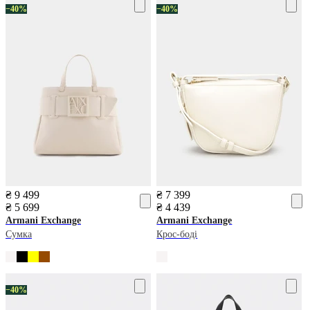
−40%
−40%
₴ 9 499
₴ 7 399
₴ 5 699
₴ 4 439
Armani Exchange
Armani Exchange
Сумка
Крос-боді
−40%