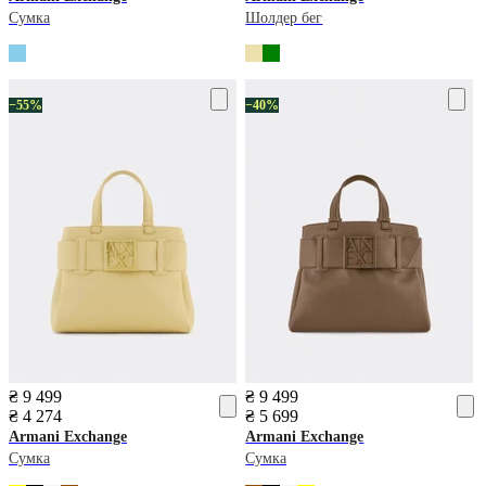
Сумка
Шолдер бег
−55%
−40%
₴ 9 499
₴ 9 499
₴ 4 274
₴ 5 699
Armani Exchange
Armani Exchange
Сумка
Сумка