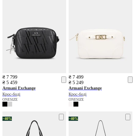
₴ 7 799
₴ 7 499
₴ 5 459
₴ 5 249
Armani Exchange
Armani Exchange
Крос-боді
Крос-боді
ONESIZE
ONESIZE
−40%
−40%