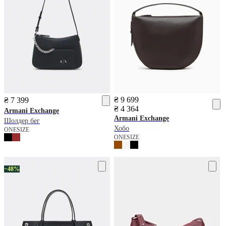
₴ 9 699
₴ 7 399
₴ 4 364
Armani Exchange
Armani Exchange
Шолдер бег
Хобо
ONESIZE
ONESIZE
−48%