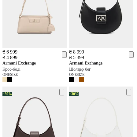
₴ 6 999
₴ 8 999
₴ 4 899
₴ 5 399
Armani Exchange
Armani Exchange
Крос-боді
Шолдер бег
ONESIZE
ONESIZE
−30%
−30%