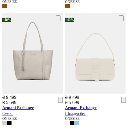
ONESIZE
ONESIZE
−40%
−40%
₴ 9 499
₴ 9 499
₴ 5 699
₴ 5 699
Armani Exchange
Armani Exchange
Сумка
Шолдер бег
ONESIZE
ONESIZE