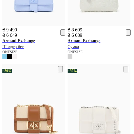
₴ 9 499
₴ 8 699
₴ 6 649
₴ 6 089
Armani Exchange
Armani Exchange
Шолдер бег
Сумка
ONESIZE
ONESIZE
−30%
−30%