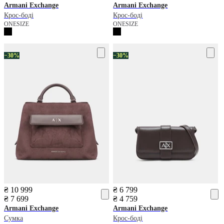
Armani Exchange
Armani Exchange
Крос-боді
Крос-боді
ONESIZE
ONESIZE
−30%
−30%
₴ 10 999
₴ 6 799
₴ 7 699
₴ 4 759
Armani Exchange
Armani Exchange
Сумка
Крос-боді