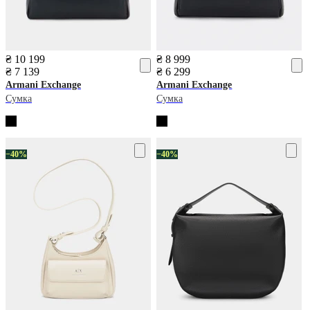
₴ 10 199
₴ 8 999
₴ 7 139
₴ 6 299
Armani Exchange
Armani Exchange
Сумка
Сумка
−40%
−40%