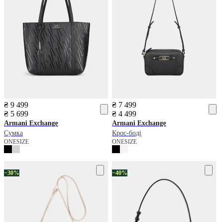
₴ 9 499
₴ 7 499
₴ 5 699
₴ 4 499
Armani Exchange
Armani Exchange
Сумка
Крос-боді
ONESIZE
ONESIZE
−30%
−40%