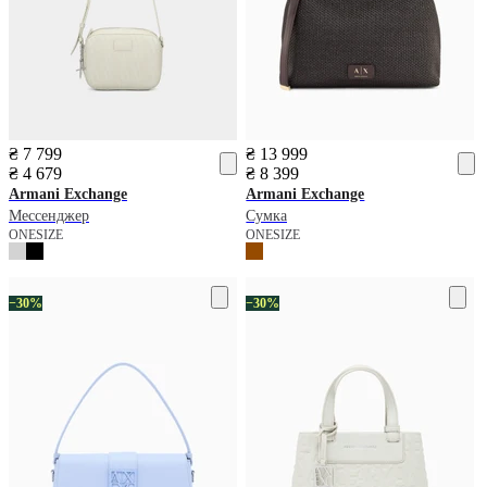
₴ 7 799
₴ 13 999
₴ 4 679
₴ 8 399
Armani Exchange
Armani Exchange
Мессенджер
Сумка
ONESIZE
ONESIZE
−30%
−30%