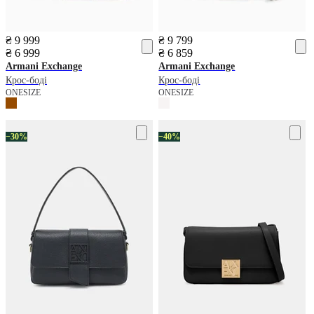
₴ 9 999
₴ 9 799
₴ 6 999
₴ 6 859
Armani Exchange
Armani Exchange
Крос-боді
Крос-боді
ONESIZE
ONESIZE
−30%
−40%