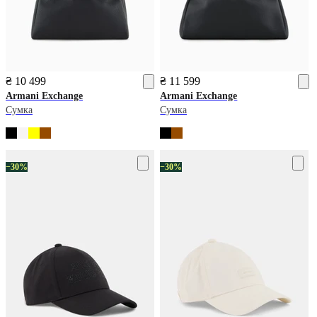
₴ 10 499
₴ 11 599
Armani Exchange
Armani Exchange
Сумка
Сумка
−30%
−30%