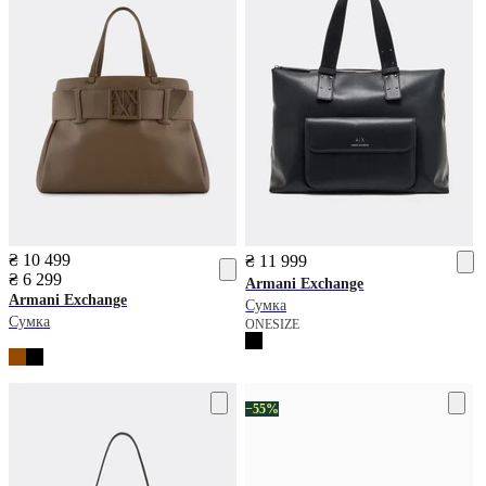
₴ 10 499
₴ 11 999
₴ 6 299
Armani Exchange
Armani Exchange
Сумка
Сумка
ONESIZE
−55%