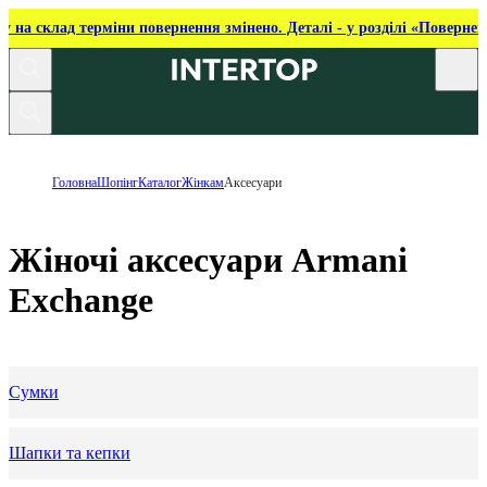
ку на склад терміни повернення змінено. Деталі - у розділі «Повернен
Головна
Шопінг
Каталог
Жінкам
Аксесуари
Жіночі аксесуари Armani
Exchange
Сумки
Шапки та кепки