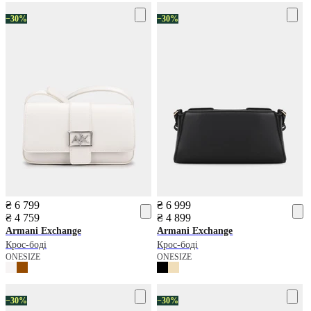
−30%
−30%
₴ 6 799
₴ 6 999
₴ 4 759
₴ 4 899
Armani Exchange
Armani Exchange
Крос-боді
Крос-боді
ONESIZE
ONESIZE
−30%
−30%