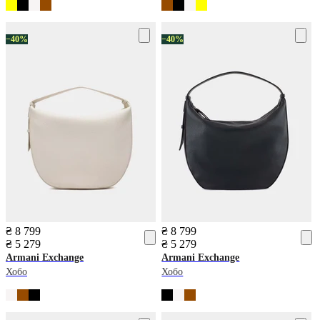
−40%
−40%
₴ 8 799
₴ 8 799
₴ 5 279
₴ 5 279
Armani Exchange
Armani Exchange
Хобо
Хобо