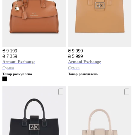
₴ 9 199
₴ 9 999
₴ 7 359
₴ 5 999
Armani Exchange
Armani Exchange
Сумка
Сумка
Товар розкуплено
Товар розкуплено