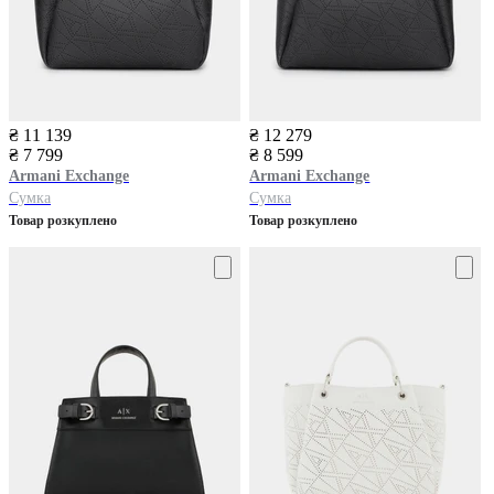
₴ 11 139
₴ 12 279
₴ 7 799
₴ 8 599
Armani Exchange
Armani Exchange
Сумка
Сумка
Товар розкуплено
Товар розкуплено