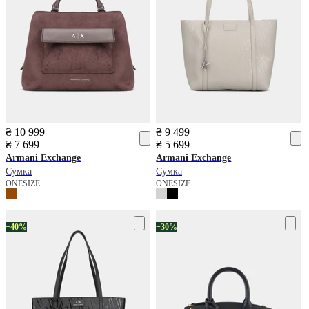
₴ 10 999
₴ 9 499
₴ 7 699
₴ 5 699
Armani Exchange
Armani Exchange
Сумка
Сумка
ONESIZE
ONESIZE
−40%
−30%