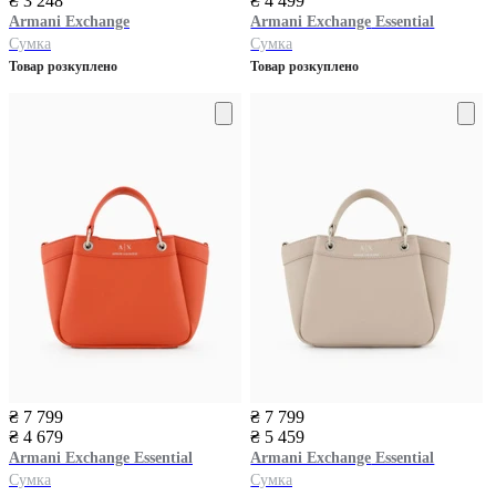
₴ 3 248
₴ 4 499
Armani Exchange
Armani Exchange
Essential
Сумка
Сумка
Товар розкуплено
Товар розкуплено
₴ 7 799
₴ 7 799
₴ 4 679
₴ 5 459
Armani Exchange
Essential
Armani Exchange
Essential
Сумка
Сумка