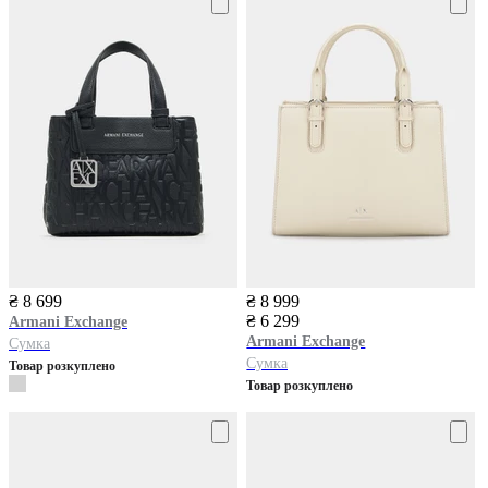
₴ 8 699
₴ 8 999
₴ 6 299
Armani Exchange
Armani Exchange
Сумка
Сумка
Товар розкуплено
Товар розкуплено