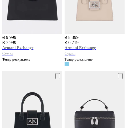
₴ 9 999
₴ 8 399
₴ 7 999
₴ 6 719
Armani Exchange
Armani Exchange
Сумка
Сумка
Товар розкуплено
Товар розкуплено