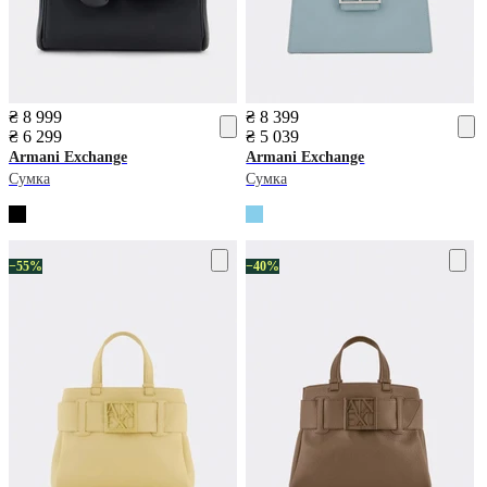
₴ 8 999
₴ 8 399
₴ 6 299
₴ 5 039
Armani Exchange
Armani Exchange
Сумка
Сумка
−55%
−40%