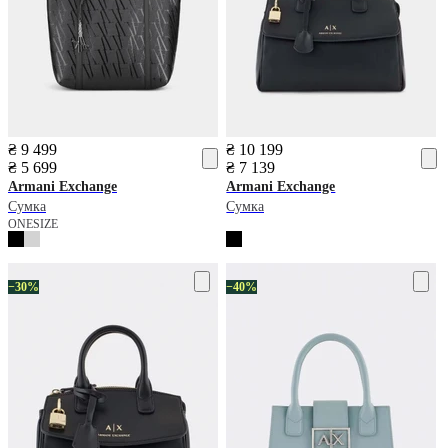
₴ 9 499
₴ 10 199
₴ 5 699
₴ 7 139
Armani Exchange
Armani Exchange
Сумка
Сумка
ONESIZE
−30%
−40%