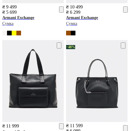
₴ 9 499
₴ 10 499
₴ 5 699
₴ 6 299
Armani Exchange
Armani Exchange
Сумка
Сумка
−48%
₴ 11 599
₴ 11 999
₴ 6 089