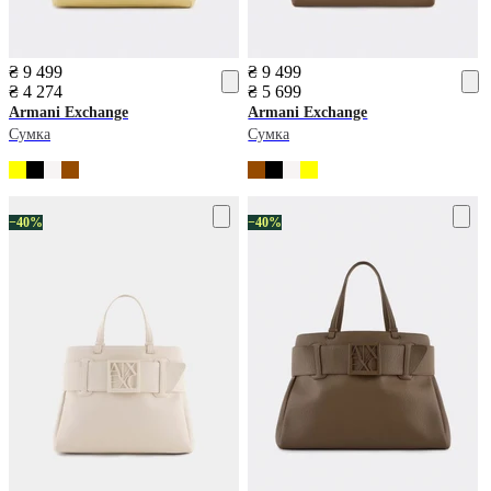
₴ 9 499
₴ 9 499
₴ 4 274
₴ 5 699
Armani Exchange
Armani Exchange
Сумка
Сумка
−40%
−40%