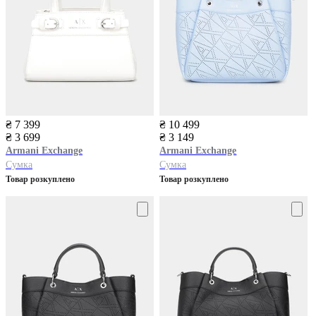
₴ 7 399
₴ 10 499
₴ 3 699
₴ 3 149
Armani Exchange
Armani Exchange
Сумка
Сумка
Товар розкуплено
Товар розкуплено