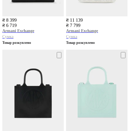
₴ 8 399
₴ 11 139
₴ 6 719
₴ 7 799
Armani Exchange
Armani Exchange
Сумка
Сумка
Товар розкуплено
Товар розкуплено