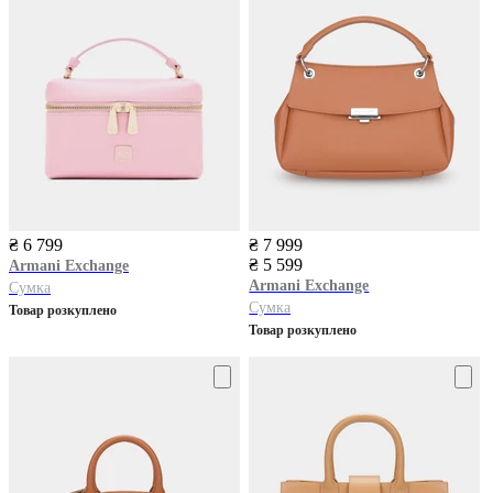
₴ 6 799
₴ 7 999
₴ 5 599
Armani Exchange
Armani Exchange
Сумка
Сумка
Товар розкуплено
Товар розкуплено