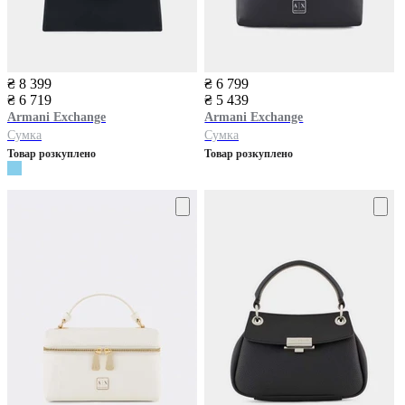
₴ 8 399
₴ 6 799
₴ 6 719
₴ 5 439
Armani Exchange
Armani Exchange
Сумка
Сумка
Товар розкуплено
Товар розкуплено