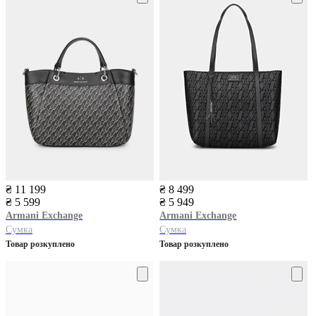
₴ 11 199
₴ 8 499
₴ 5 599
₴ 5 949
Armani Exchange
Armani Exchange
Сумка
Сумка
Товар розкуплено
Товар розкуплено