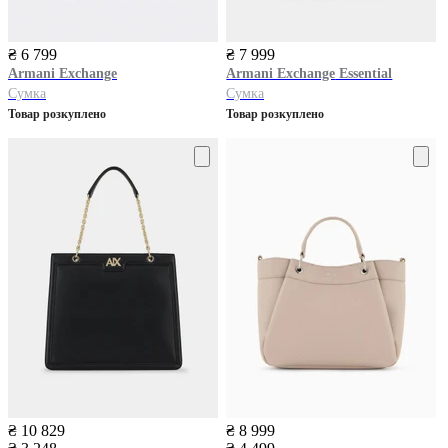
₴ 6 799
₴ 7 999
Armani Exchange
Armani Exchange
Essential
Сумка
Сумка
Товар розкуплено
Товар розкуплено
₴ 10 829
₴ 8 999