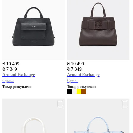
₴ 10 499
₴ 10 499
₴ 7 349
₴ 7 349
Armani Exchange
Armani Exchange
Сумка
Сумка
Товар розкуплено
Товар розкуплено