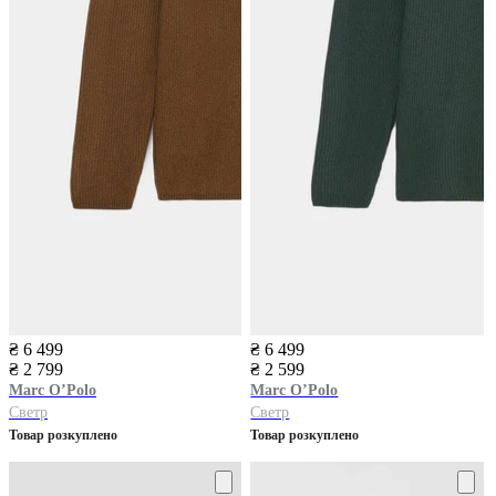
₴ 6 499
₴ 6 499
₴ 2 799
₴ 2 599
Marc O’Polo
Marc O’Polo
Светр
Светр
Товар розкуплено
Товар розкуплено