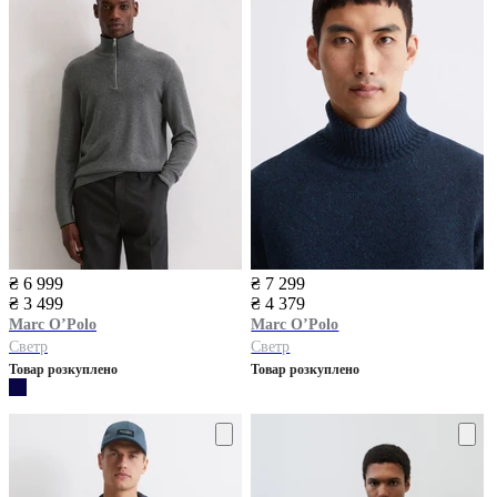
₴ 6 999
₴ 7 299
₴ 3 499
₴ 4 379
Marc O’Polo
Marc O’Polo
Светр
Светр
Товар розкуплено
Товар розкуплено