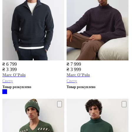
₴ 6 799
₴ 7 999
₴ 3 399
₴ 3 999
Marc O’Polo
Marc O’Polo
Светр
Светр
Товар розкуплено
Товар розкуплено