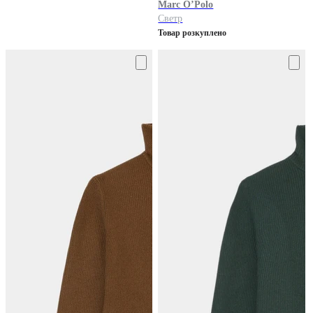
Marc O’Polo
Светр
Товар розкуплено