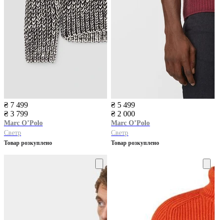
₴ 7 499
₴ 5 499
₴ 3 799
₴ 2 000
Marc O’Polo
Marc O’Polo
Светр
Светр
Товар розкуплено
Товар розкуплено