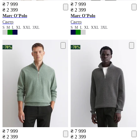
₴ 7 999
₴ 7 999
₴ 2 399
₴ 2 399
Marc O’Polo
Marc O’Polo
Светр
Светр
S
M
L
XL
XXL
3XL
S
M
L
XL
XXL
3XL
−70%
−70%
₴ 7 999
₴ 7 999
₴ 2 399
₴ 2 399