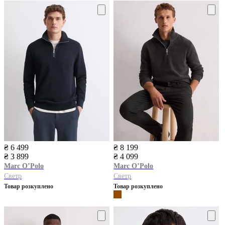
₴ 6 499
₴ 8 199
₴ 3 899
₴ 4 099
Marc O’Polo
Marc O’Polo
Светр
Светр
Товар розкуплено
Товар розкуплено