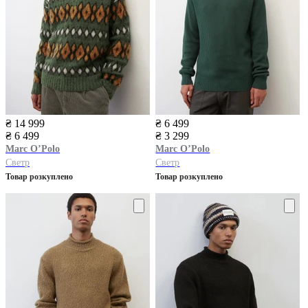
₴ 14 999
₴ 6 499
₴ 6 499
₴ 3 299
Marc O’Polo
Marc O’Polo
Светр
Светр
Товар розкуплено
Товар розкуплено