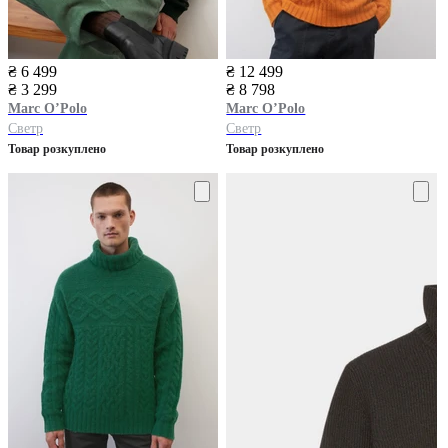
₴ 6 499
₴ 12 499
₴ 3 299
₴ 8 798
Marc O’Polo
Marc O’Polo
Светр
Светр
Товар розкуплено
Товар розкуплено