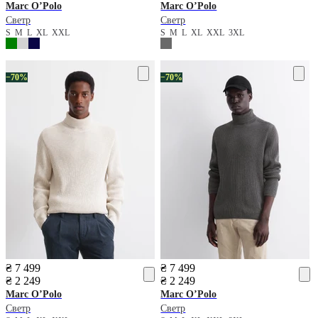
Marc O’Polo
Marc O’Polo
Светр
Светр
S
M
L
XL
XXL
S
M
L
XL
XXL
3XL
−70%
−70%
₴ 7 499
₴ 7 499
₴ 2 249
₴ 2 249
Marc O’Polo
Marc O’Polo
Светр
Светр