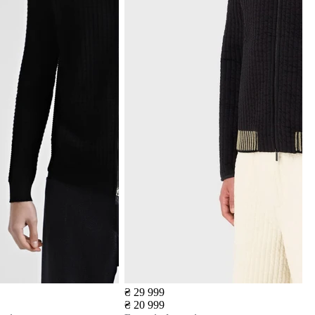
₴ 29 999
₴ 20 999