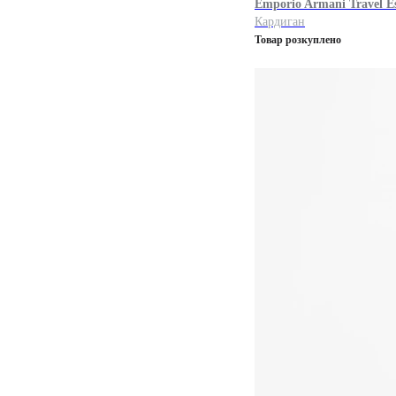
Emporio Armani
Travel Es
Кардиган
Товар розкуплено