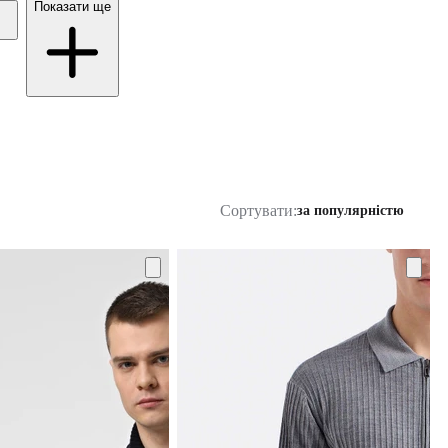
Показати ще
Сортувати:
за популярністю