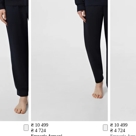
₴ 10 499
₴ 10 499
₴ 4 724
₴ 4 724