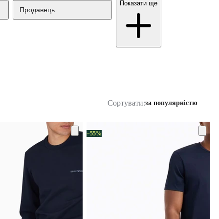
Показати ще
Продавець
Сортувати:
за популярністю
−55%