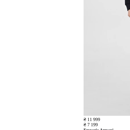
₴ 11 999
₴ 7 199