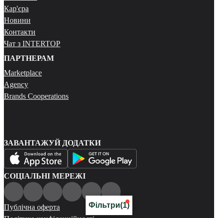
Кар'єра
Новини
Контакти
Чат з INTERTOP
ПАРТНЕРАМ
Marketplace
Agency
Brands Cooperations
ЗАВАНТАЖУЙ ДОДАТКИ
СОЦІАЛЬНІ МЕРЕЖІ
Фільтри
(1)
Публічна оферта