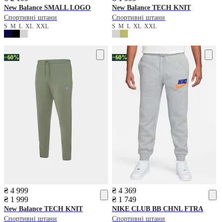
New Balance
SMALL LOGO
New Balance
TECH KNIT
Спортивні штани
Спортивні штани
S
M
L
XL
XXL
S
M
L
XL
XXL
−60%
−60%
₴ 4 999
₴ 4 369
₴ 1 999
₴ 1 749
New Balance
TECH KNIT
NIKE
CLUB BB CHNL FTRA
Спортивні штани
Спортивні штани