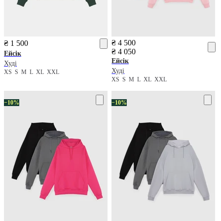
₴ 4 500
₴ 1 500
₴ 4 050
Ейсік
Ейсік
Худі
Худі
XS
S
M
L
XL
XXL
XS
S
M
L
XL
XXL
−10%
−10%