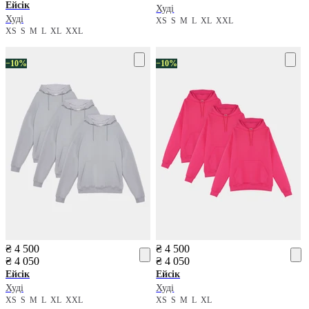
Ейсік
Худі
Худі
XS
S
M
L
XL
XXL
XS
S
M
L
XL
XXL
−10%
−10%
₴ 4 500
₴ 4 500
₴ 4 050
₴ 4 050
Ейсік
Ейсік
Худі
Худі
XS
S
M
L
XL
XXL
XS
S
M
L
XL