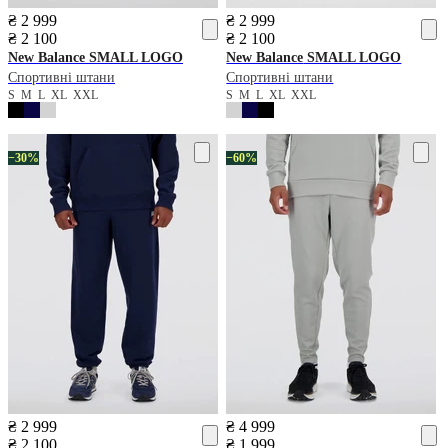
₴ 2 999
₴ 2 999
₴ 2 100
₴ 2 100
New Balance
SMALL LOGO
New Balance
SMALL LOGO
Спортивні штани
Спортивні штани
S
M
L
XL
XXL
S
M
L
XL
XXL
−30%
−60%
₴ 2 999
₴ 4 999
₴ 2 100
₴ 1 999