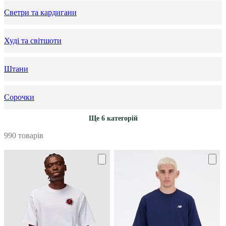
Светри та кардигани
Худі та світшоти
Штани
Сорочки
Ще 6 категорій
990 товарів