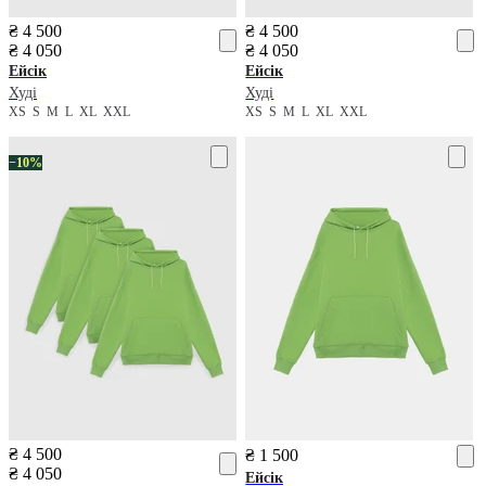
₴ 4 500
₴ 4 500
₴ 4 050
₴ 4 050
Ейсік
Ейсік
Худі
Худі
XS
S
M
L
XL
XXL
XS
S
M
L
XL
XXL
−10%
₴ 4 500
₴ 1 500
₴ 4 050
Ейсік