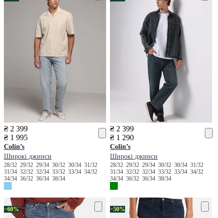
₴ 2 399
₴ 2 399
₴ 1 995
₴ 1 290
Colin’s
Colin’s
Широкі джинси
Широкі джинси
28/32
29/32
29/34
30/32
30/34
31/32
28/32
29/32
29/34
30/32
30/34
31/32
31/34
32/32
32/34
33/32
33/34
34/32
31/34
32/32
32/34
33/32
33/34
34/32
34/34
36/32
36/34
38/34
34/34
36/32
36/34
38/34
−60%
−50%