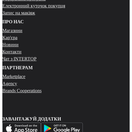
Електронний куточок покупця
Запис на макіяж
ПРО НАС
Магазини
Кар'єра
Новини
Контакти
Чат з INTERTOP
ПАРТНЕРАМ
Marketplace
Agency
Brands Cooperations
ЗАВАНТАЖУЙ ДОДАТКИ