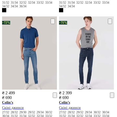
31/32
31/34
32/32
32/34
33/32
33/34
31/32
31/34
32/32
32/34
33/32
33/34
34/32
34/34
36/34
34/32
34/34
−72%
−71%
₴ 2 499
₴ 2 399
₴ 690
₴ 690
Colin’s
Colin’s
Скіні джинси
Скіні джинси
27/32
28/32
29/30
29/32
29/34
30/32
27/32
28/32
29/32
29/34
30/32
30/34
30/34
31/32
31/34
32/32
32/34
33/32
31/32
31/34
32/32
32/34
33/32
33/34