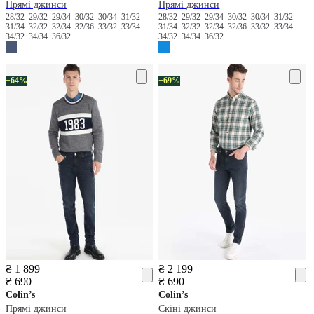
Прямі джинси
Прямі джинси
28/32
29/32
29/34
30/32
30/34
31/32
28/32
29/32
29/34
30/32
30/34
31/32
31/34
32/32
32/34
32/36
33/32
33/34
31/34
32/32
32/34
32/36
33/32
33/34
34/32
34/34
36/32
34/32
34/34
36/32
−64%
−69%
₴ 1 899
₴ 2 199
₴ 690
₴ 690
Colin’s
Colin’s
Прямі джинси
Скіні джинси