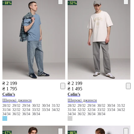
−18%
−32%
₴ 2 199
₴ 2 199
₴ 1 795
₴ 1 495
Colin’s
Colin’s
Широкі джинси
Широкі джинси
28/32
29/32
29/34
30/32
30/34
31/32
28/32
29/32
29/34
30/32
30/34
31/32
31/34
32/32
32/34
33/32
33/34
34/32
31/34
32/32
32/34
33/32
33/34
34/32
34/34
36/32
36/34
38/34
34/34
36/32
36/34
38/34
−17%
−46%