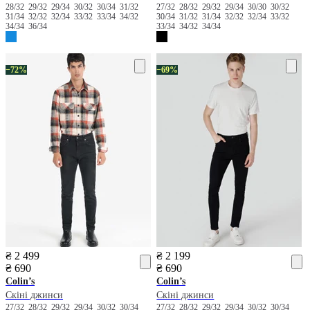
28/32
29/32
29/34
30/32
30/34
31/32
27/32
28/32
29/32
29/34
30/30
30/32
31/34
32/32
32/34
33/32
33/34
34/32
30/34
31/32
31/34
32/32
32/34
33/32
34/34
36/34
33/34
34/32
34/34
−72%
−69%
₴ 2 499
₴ 2 199
₴ 690
₴ 690
Colin’s
Colin’s
Скіні джинси
Скіні джинси
27/32
28/32
29/32
29/34
30/32
30/34
27/32
28/32
29/32
29/34
30/32
30/34