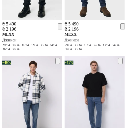
₴ 5 490
₴ 5 490
₴ 2 196
₴ 2 196
MEXX
MEXX
Джинси
Джинси
29/34
30/34
31/34
32/34
33/34
34/34
29/34
30/34
31/34
32/34
33/34
34/34
36/34
38/34
36/34
38/34
−46%
−41%