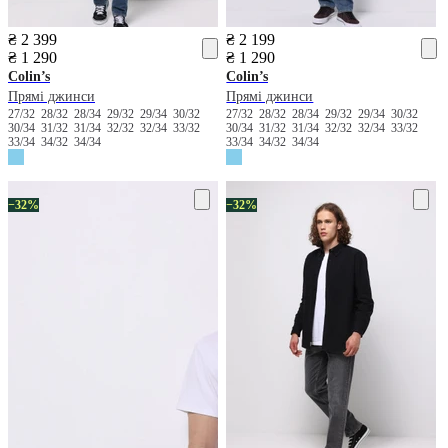
₴ 2 399
₴ 2 199
₴ 1 290
₴ 1 290
Colin’s
Colin’s
Прямі джинси
Прямі джинси
27/32
28/32
28/34
29/32
29/34
30/32
27/32
28/32
28/34
29/32
29/34
30/32
30/34
31/32
31/34
32/32
32/34
33/32
30/34
31/32
31/34
32/32
32/34
33/32
33/34
34/32
34/34
33/34
34/32
34/34
−32%
−32%