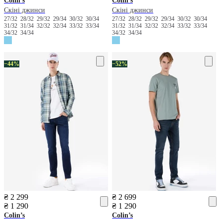
Colin’s
Colin’s
Скіні джинси
Скіні джинси
27/32
28/32
29/32
29/34
30/32
30/34
27/32
28/32
29/32
29/34
30/32
30/34
31/32
31/34
32/32
32/34
33/32
33/34
31/32
31/34
32/32
32/34
33/32
33/34
34/32
34/34
34/32
34/34
−44%
−52%
₴ 2 299
₴ 2 699
₴ 1 290
₴ 1 290
Colin’s
Colin’s