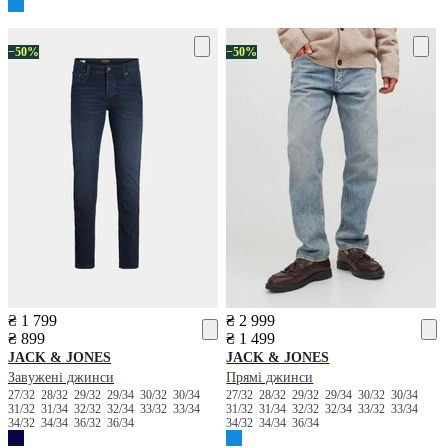
−50%
−50%
₴ 1 799
₴ 2 999
₴ 899
₴ 1 499
JACK & JONES
JACK & JONES
Завужені джинси
Прямі джинси
27/32
28/32
29/32
29/34
30/32
30/34
27/32
28/32
29/32
29/34
30/32
30/34
31/32
31/34
32/32
32/34
33/32
33/34
31/32
31/34
32/32
32/34
33/32
33/34
34/32
34/34
36/32
36/34
34/32
34/34
36/34