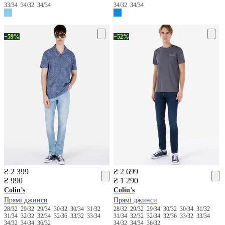
33/34
34/32
34/34
34/32
34/34
−59%
−52%
₴ 2 399
₴ 2 699
₴ 990
₴ 1 290
Colin’s
Colin’s
Прямі джинси
Прямі джинси
28/32
29/32
29/34
30/32
30/34
31/32
28/32
29/32
29/34
30/32
30/34
31/32
31/34
32/32
32/34
32/36
33/32
33/34
31/34
32/32
32/34
32/36
33/32
33/34
34/32
34/34
36/32
34/32
34/34
36/32