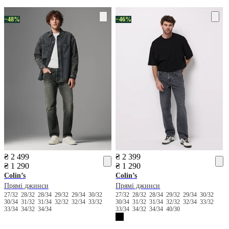
−48%
−46%
₴ 2 499
₴ 2 399
₴ 1 290
₴ 1 290
Colin’s
Colin’s
Прямі джинси
Прямі джинси
27/32
28/32
28/34
29/32
29/34
30/32
27/32
28/32
28/34
29/32
29/34
30/32
30/34
31/32
31/34
32/32
32/34
33/32
30/34
31/32
31/34
32/32
32/34
33/32
33/34
34/32
34/34
33/34
34/32
34/34
40/30