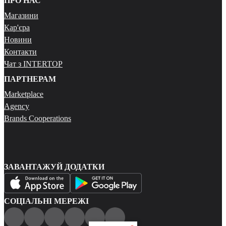
ПРО НАС
Магазини
Кар'єра
Новини
Контакти
Чат з INTERTOP
ПАРТНЕРАМ
Marketplace
Agency
Brands Cooperations
ЗАВАНТАЖУЙ ДОДАТКИ
СОЦІАЛЬНІ МЕРЕЖІ