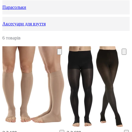
Парасольки
Аксесуари для взуття
6 товарів