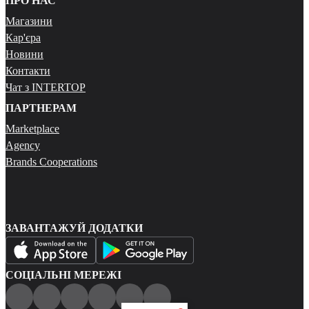
ПРО НАС
Магазини
Кар'єра
Новини
Контакти
Чат з INTERTOP
ПАРТНЕРАМ
Marketplace
Agency
Brands Cooperations
ЗАВАНТАЖУЙ ДОДАТКИ
СОЦІАЛЬНІ МЕРЕЖІ