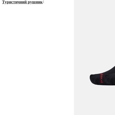
Туристичний рушник
1