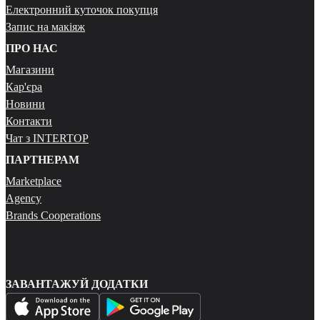
Електронний куточок покупця
Запис на макіяж
ПРО НАС
Магазини
Кар'єра
Новини
Контакти
Чат з INTERTOP
ПАРТНЕРАМ
Marketplace
Agency
Brands Cooperations
ЗАВАНТАЖУЙ ДОДАТКИ