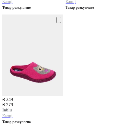
Капці
Капці
Товар розкуплено
Товар розкуплено
₴ 349
₴ 279
Inblu
Капці
Товар розкуплено