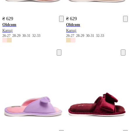
₴ 629
₴ 629
Oldcom
Oldcom
Капці
Капці
26-27
28-29
30-31
32-33
26-27
28-29
30-31
32-33