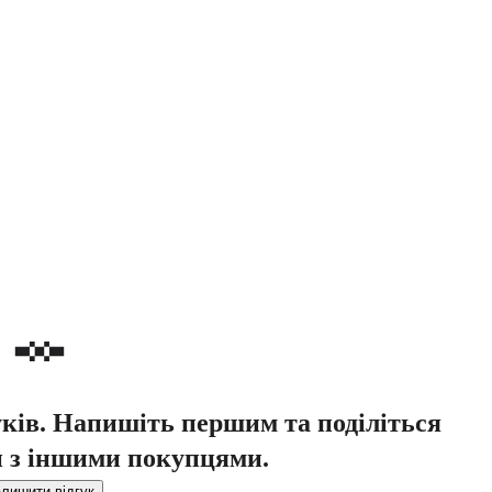
уків. Напишіть першим та поділіться
 з іншими покупцями.
лишити відгук