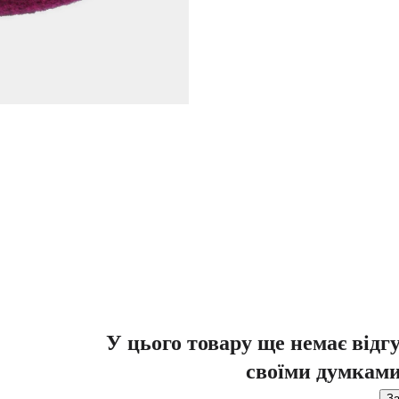
У цього товару ще немає відг
своїми думками
За