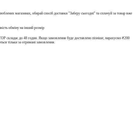
улюблених магазинах, обирай спосіб доставки "Заберу сьогодні" та сплачуй за товар вже
вість обміну на інший розмір
TOP складає до 48 годин. Якщо замовлення буде доставлено пізніше, нарахуємо ₴200
ться тільки за отримані замовлення.