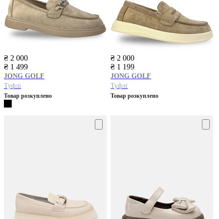
₴ 2 000
₴ 2 000
₴ 1 499
₴ 1 199
JONG GOLF
JONG GOLF
Туфлі
Туфлі
Товар розкуплено
Товар розкуплено