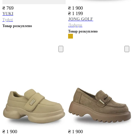
₴ 769
₴ 1 900
₴ 1 199
YUKI
JONG GOLF
Туфлі
Лофери
Товар розкуплено
Товар розкуплено
₴ 1 900
₴ 1 900