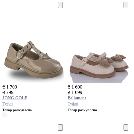
₴ 1 700
₴ 1 600
₴ 799
₴ 1 099
JONG GOLF
Paliament
Туфлі
Туфлі
Товар розкуплено
Товар розкуплено