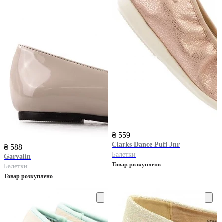
₴ 559
Clarks
Dance Puff Jnr
₴ 588
Балетки
Garvalin
Товар розкуплено
Балетки
Товар розкуплено