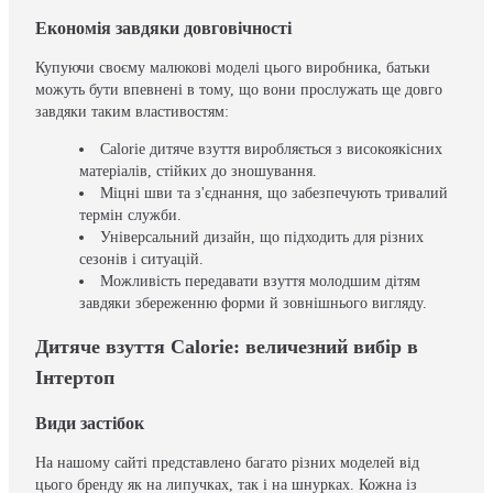
Економія завдяки довговічності
Купуючи своєму малюкові моделі цього виробника, батьки
можуть бути впевнені в тому, що вони прослужать ще довго
завдяки таким властивостям:
Calorie дитяче взуття виробляється з високоякісних
матеріалів, стійких до зношування.
Міцні шви та з'єднання, що забезпечують тривалий
термін служби.
Універсальний дизайн, що підходить для різних
сезонів і ситуацій.
Можливість передавати взуття молодшим дітям
завдяки збереженню форми й зовнішнього вигляду.
Дитяче взуття Calorie: величезний вибір в
Інтертоп
Види застібок
На нашому сайті представлено багато різних моделей від
цього бренду як на липучках, так і на шнурках. Кожна із