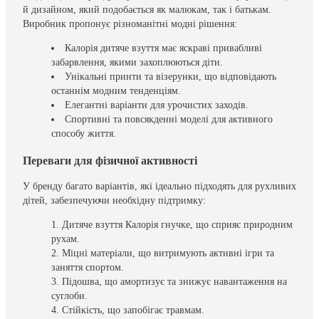
й дизайном, який подобається як малюкам, так і батькам.
Виробник пропонує різноманітні модні рішення:
Калорія дитяче взуття має яскраві привабливі
забарвлення, якими захоплюються діти.
Унікальні принти та візерунки, що відповідають
останнім модним тенденціям.
Елегантні варіанти для урочистих заходів.
Спортивні та повсякденні моделі для активного
способу життя.
Переваги для фізичної активності
У бренду багато варіантів, які ідеально підходять для рухливих
дітей, забезпечуючи необхідну підтримку:
Дитяче взуття Калорія гнучке, що сприяє природним
рухам.
Міцні матеріали, що витримують активні ігри та
заняття спортом.
Підошва, що амортизує та знижує навантаження на
суглоби.
Стійкість, що запобігає травмам.