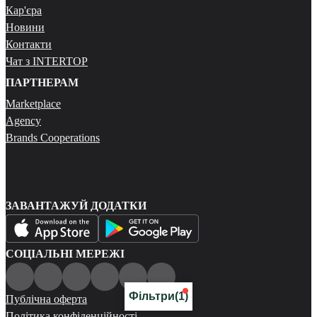
Кар'єра
Новини
Контакти
Чат з INTERTOP
ПАРТНЕРАМ
Marketplace
Agency
Brands Cooperations
ЗАВАНТАЖУЙ ДОДАТКИ
СОЦІАЛЬНІ МЕРЕЖІ
Фільтри
(1)
Публічна оферта
Політика конфіденційності