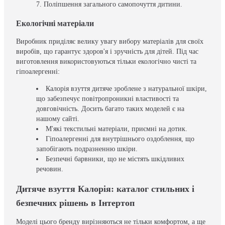
Поліпшення загального самопочуття дитини.
Екологічні матеріали
Виробник приділяє велику увагу вибору матеріалів для своїх
виробів, що гарантує здоров'я і зручність для дітей. Під час
виготовлення використовуються тільки екологічно чисті та
гіпоалергенні:
Калорія взуття дитяче зроблене з натуральної шкіри,
що забезпечує повітропроникні властивості та
довговічність. Досить багато таких моделей є на
нашому сайті.
М'які текстильні матеріали, приємні на дотик.
Гіпоалергенні для внутрішнього оздоблення, що
запобігають подразненню шкіри.
Безпечні барвники, що не містять шкідливих
речовин.
Дитяче взуття Калорія: каталог стильних і
безпечних рішень в Інтертоп
Моделі цього бренду вирізняються не тільки комфортом, а ще