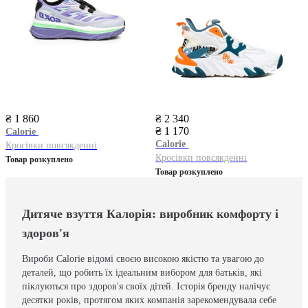
₴ 1 860
₴ 2 340
₴ 1 170
Calorie
Calorie
Кросівки повсякденні
Кросівки повсякденні
Товар розкуплено
Товар розкуплено
Дитяче взуття Калорія: виробник комфорту і
здоров'я
Вироби Calorie відомі своєю високою якістю та увагою до
деталей, що робить їх ідеальним вибором для батьків, які
піклуються про здоров'я своїх дітей. Історія бренду налічує
десятки років, протягом яких компанія зарекомендувала себе