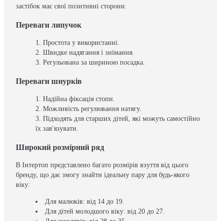
застібок має свої позитивні сторони.
Переваги липучок
Простота у використанні.
Швидке надягання і знімання.
Регульована за шириною посадка.
Переваги шнурків
Надійна фіксація стопи.
Можливість регулювання натягу.
Підходять для старших дітей, які можуть самостійно
їх зав'язувати.
Широкий розмірний ряд
В Інтертоп представлено багато розмірів взуття від цього
бренду, що дає змогу знайти ідеальну пару для будь-якого
віку:
Для малюків: від 14 до 19.
Для дітей молодшого віку: від 20 до 27.