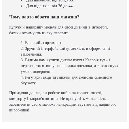
Для школярів: від 28 до 35.
Для підлітків: від 36 до 44.
Чому варто обрати наш магазин?
Купуючи найкращу модель для своєї дитини в Інтертоп,
батьки отримують низку переваг:
Великий асортимент.
Зручний інтерфейс сайту, легкість в оформленні
замовлення.
Радимо вам купити дитяче взуття Калорія тут - і
переконатися, що у нас швидка доставка, а також гнучкі
умови повернення.
Регулярні акції та знижки для економії сімейного
бюджету.
Приходячи до нас, ви робите вибір на користь якості,
комфорту і здоров'я дитини. Не пропустіть можливість
забезпечити свого малюка найкращим взуттям від надійного
виробника!