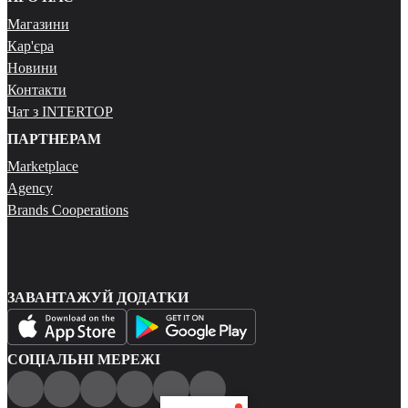
Магазини
Кар'єра
Новини
Контакти
Чат з INTERTOP
ПАРТНЕРАМ
Marketplace
Agency
Brands Cooperations
ЗАВАНТАЖУЙ ДОДАТКИ
СОЦІАЛЬНІ МЕРЕЖІ