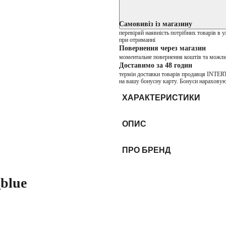
Самовивіз із магазину
перевіряй наявність потрібних товарів в 
при отриманні
Повернення через магазин
моментальне повернення коштів та можли
Доставимо за 48 годин
термін доставки товарів продавця INTER
на вашу бонусну карту. Бонуси нараховую
ХАРАКТЕРИСТИКИ
ОПИС
ПРО БРЕНД
_blue