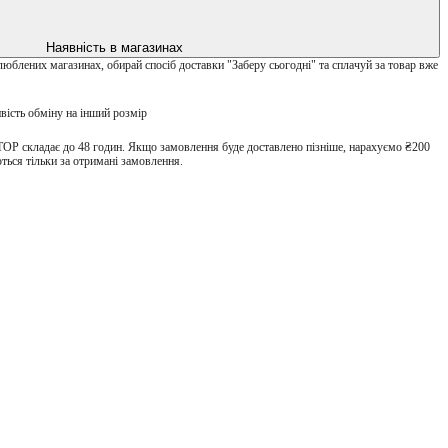
Наявність в магазинах
улюблених магазинах, обирай спосіб доставки "Заберу сьогодні" та сплачуй за товар вже
вість обміну на інший розмір
TOP складає до 48 годин. Якщо замовлення буде доставлено пізніше, нарахуємо ₴200
ться тільки за отримані замовлення.