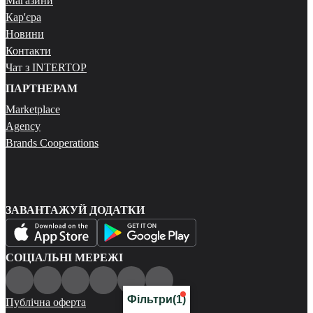
Магазини
Кар'єра
Новини
Контакти
Чат з INTERTOP
ПАРТНЕРАМ
Marketplace
Agency
Brands Cooperations
ЗАВАНТАЖУЙ ДОДАТКИ
СОЦІАЛЬНІ МЕРЕЖІ
Фільтри
(1)
Публічна оферта