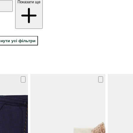
Показати ще
нути усі фільтри