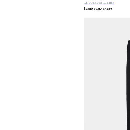
Спортивні штани
Товар розкуплено