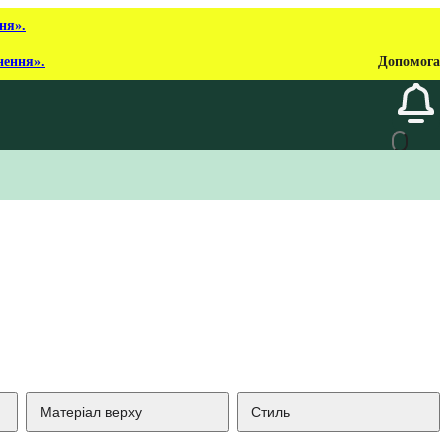
ня».
нення».
Допомога
Матеріал верху
Стиль