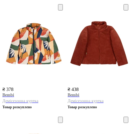
₴ 378
₴ 438
Bembi
Bembi
Демісезонна куртка
Демісезонна куртка
Товар розкуплено
Товар розкуплено