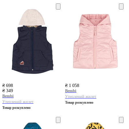
₴ 698
₴ 1 058
₴ 349
Bembi
Bembi
Утеплений жилет
Утеплений жилет
Товар розкуплено
Товар розкуплено