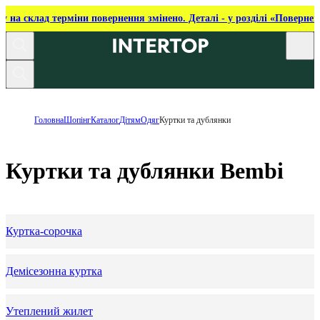
ку на склад терміни повернення змінено. Деталі - у розділі «Повернен
Головна
Шопінг
Каталог
Дітям
Одяг
Куртки та дублянки
Куртки та дублянки Bembi
Куртка-сорочка
Демісезонна куртка
Утеплений жилет