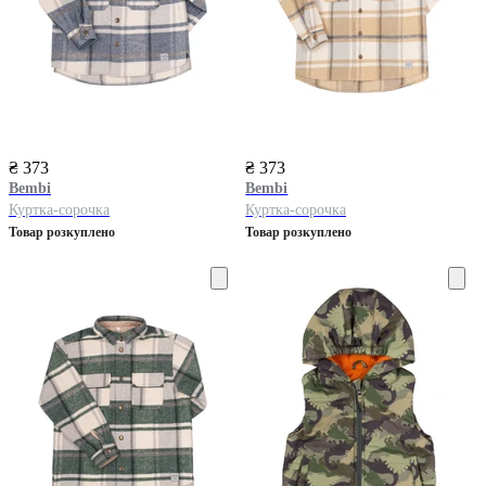
₴ 373
₴ 373
Bembi
Bembi
Куртка-сорочка
Куртка-сорочка
Товар розкуплено
Товар розкуплено