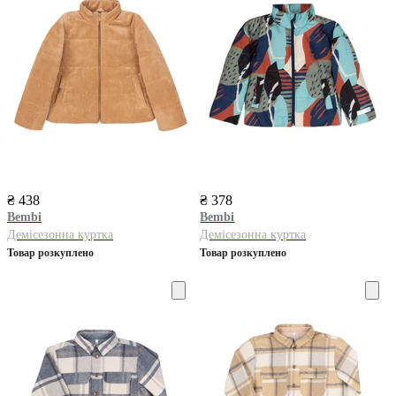
₴ 438
₴ 378
Bembi
Bembi
Демісезонна куртка
Демісезонна куртка
Товар розкуплено
Товар розкуплено