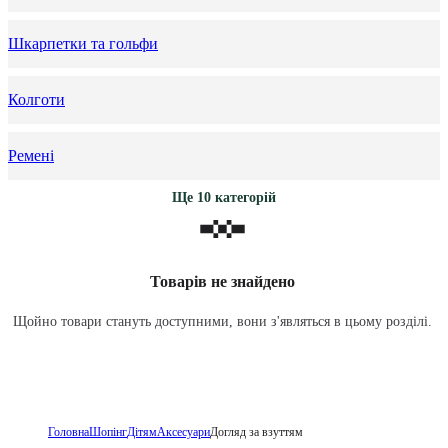
Шкарпетки та гольфи
Колготи
Ремені
Ще 10 категорій
Товарів не знайдено
Щойно товари стануть доступними, вони з'являться в цьому розділі.
Головна
Шопінг
Дітям
Аксесуари
Догляд за взуттям