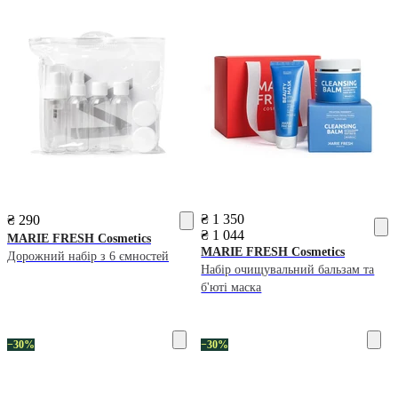
₴ 1 350
₴ 290
₴ 1 044
MARIE FRESH Cosmetics
MARIE FRESH Cosmetics
Дорожний набір з 6 ємностей
Набір очищувальний бальзам та
б'юті маска
−30%
−30%