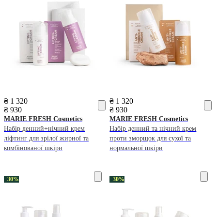
₴ 1 320
₴ 1 320
₴ 930
₴ 930
MARIE FRESH Cosmetics
MARIE FRESH Cosmetics
Набір денний+нічний крем
Набір денний та нічний крем
ліфтинг для зрілої жирної та
проти зморщок для сухої та
комбінованої шкіри
нормальної шкіри
−30%
−30%