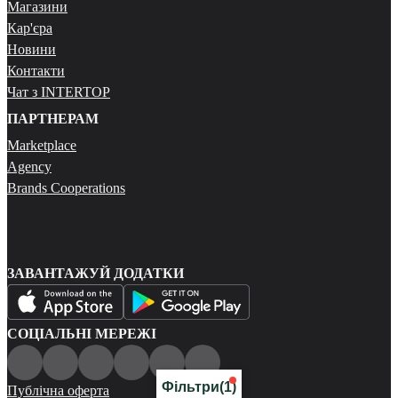
Магазини
Кар'єра
Новини
Контакти
Чат з INTERTOP
ПАРТНЕРАМ
Marketplace
Agency
Brands Cooperations
ЗАВАНТАЖУЙ ДОДАТКИ
СОЦІАЛЬНІ МЕРЕЖІ
Фільтри
(1)
Публічна оферта