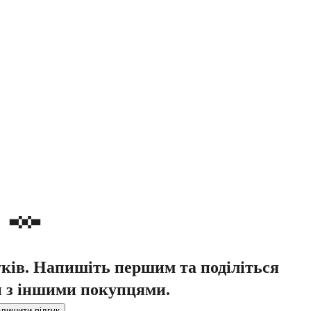
уків. Напишіть першим та поділіться
 з іншими покупцями.
лишити відгук