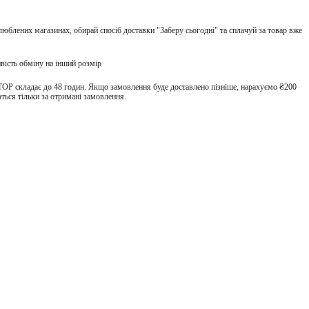
улюблених магазинах, обирай спосіб доставки "Заберу сьогодні" та сплачуй за товар вже
вість обміну на інший розмір
TOP складає до 48 годин. Якщо замовлення буде доставлено пізніше, нарахуємо ₴200
ться тільки за отримані замовлення.