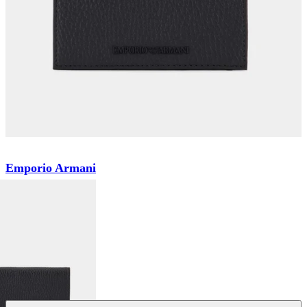
Emporio Armani
Гаманець
₴ 10 199
₴ 5 099
Колір:
Чорний