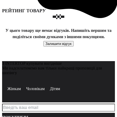
РЕЙТИНГ ТОВАРУ
У цього товару ще немає відгуків. Напишіть першим та
поділіться своїми думками з іншими покупцями.
Залишити відгук
З INTERTOP купувати вигідніше
Ми надсилатимемо вам тільки найкращі пропозиції для
шопінгу
Жінкам
Чоловікам
Дітям