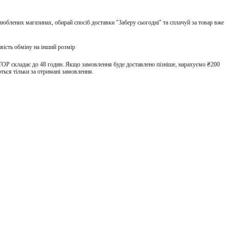
улюблених магазинах, обирай спосіб доставки "Заберу сьогодні" та сплачуй за товар вже
вість обміну на інший розмір
TOP складає до 48 годин. Якщо замовлення буде доставлено пізніше, нарахуємо ₴200
ться тільки за отримані замовлення.