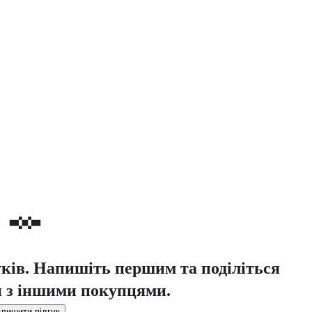
уків. Напишіть першим та поділіться
 з іншими покупцями.
лишити відгук