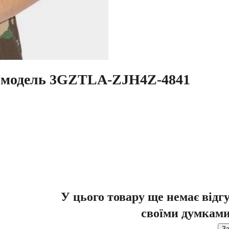
e модель 3GZTLA-ZJH4Z-4841
У цього товару ще немає відг
своїми думками
За