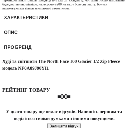
термін доставки товарів продавця INTERTOP складає до 48 годин. Якщо замовлення
буде доставлено пізніше, нарахуємо ₴200 на вашу бонусну карту. Бонуси
нараховуються тільки за отримані замовлення.
ХАРАКТЕРИСТИКИ
ОПИС
ПРО БРЕНД
Худі та світшоти The North Face 100 Glacier 1/2 Zip Fleece
модель NF0A89J90YI1
РЕЙТИНГ ТОВАРУ
У цього товару ще немає відгуків. Напишіть першим та
поділіться своїми думками з іншими покупцями.
Залишити відгук