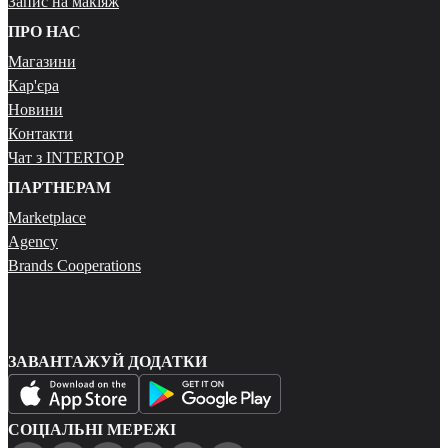
Запис на макіяж
ПРО НАС
Магазини
Кар'єра
Новини
Контакти
Чат з INTERTOP
ПАРТНЕРАМ
Marketplace
Agency
Brands Cooperations
ЗАВАНТАЖУЙ ДОДАТКИ
СОЦІАЛЬНІ МЕРЕЖІ