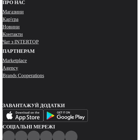
ПРО НАС
Магазини
Кар'єра
Новини
Контакти
Чат з INTERTOP
ПАРТНЕРАМ
Marketplace
Agency
Brands Cooperations
ЗАВАНТАЖУЙ ДОДАТКИ
СОЦІАЛЬНІ МЕРЕЖІ