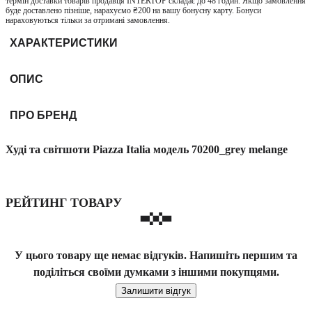
термін доставки товарів продавця INTERTOP складає до 48 годин. Якщо замовлення
буде доставлено пізніше, нарахуємо ₴200 на вашу бонусну карту. Бонуси
нараховуються тільки за отримані замовлення.
ХАРАКТЕРИСТИКИ
ОПИС
ПРО БРЕНД
Худі та світшоти Piazza Italia модель 70200_grey melange
РЕЙТИНГ ТОВАРУ
У цього товару ще немає відгуків. Напишіть першим та
поділіться своїми думками з іншими покупцями.
Залишити відгук