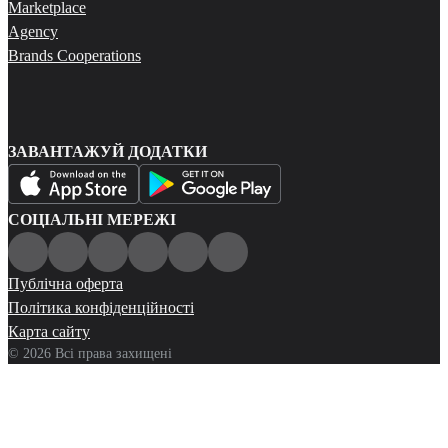
Marketplace
Agency
Brands Cooperations
ЗАВАНТАЖУЙ ДОДАТКИ
СОЦІАЛЬНІ МЕРЕЖІ
Публічна оферта
Політика конфіденційності
Карта сайту
© 2026 Всі права захищені