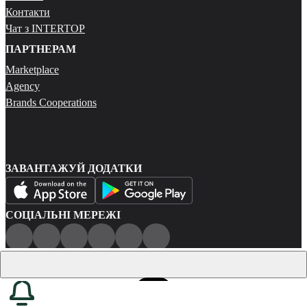
Контакти
Чат з INTERTOP
ПАРТНЕРАМ
Marketplace
Agency
Brands Cooperations
ЗАВАНТАЖУЙ ДОДАТКИ
СОЦІАЛЬНІ МЕРЕЖІ
Публічна оферта
Політика конфіденційності
Карта сайту
© 2026 Всі права захищені