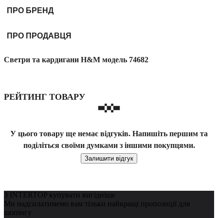
ПРО БРЕНД
ПРО ПРОДАВЦЯ
Светри та кардигани H&M модель 74682
РЕЙТИНГ ТОВАРУ
У цього товару ще немає відгуків. Напишіть першим та
поділіться своїми думками з іншими покупцями.
Залишити відгук
З INTERTOP купувати вигідніше
Ми надсилатимемо вам тільки найкращі пропозиції для
шопінгу