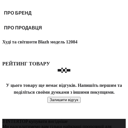
ПРО БРЕНД
ПРО ПРОДАВЦЯ
Худі та світшоти Blazh модель 12084
РЕЙТИНГ ТОВАРУ
У цього товару ще немає відгуків. Напишіть першим та
поділіться своїми думками з іншими покупцями.
Залишити відгук
З INTERTOP купувати вигідніше
Ми надсилатимемо вам тільки найкращі пропозиції для