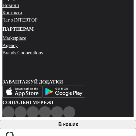
Новини
Контакти
Чат з INTERTOP
ПАРТНЕРАМ
Marketplace
Agency
Brands Cooperations
ЗАВАНТАЖУЙ ДОДАТКИ
СОЦІАЛЬНІ МЕРЕЖІ
Публічна оферта
В кошик
Політика конфіденційності