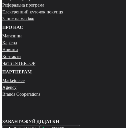
Реферальна програма
Електронний куточок покупця
Запис на макіяж
ПРО НАС
Магазини
Кар'єра
Новини
Контакти
Чат з INTERTOP
ПАРТНЕРАМ
Marketplace
Agency
Brands Cooperations
ЗАВАНТАЖУЙ ДОДАТКИ